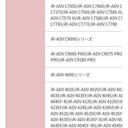
iR-ADV C7055/iR-ADV C7065/iR-ADV C72
C7270/iR-ADV C7565/iR-ADV C7565 III/iR
ADV C7570 III/iR-ADV C7580/iR-ADV C7580
C7765/iR-ADV C7770/iR-ADV C7780
iR-ADV C9000シリーズ
iR-ADV C9065 PRO/iR-ADV C9075 PRO/i
PRO/iR-ADV C9280 PRO
iR-ADV 4000シリーズ
iR-ADV 4025/iR-ADV 4025F/iR-ADV 4025
4035/iR-ADV 4035F/iR-ADV 4045/iR-ADV
4045F-R/iR-ADV 4225/iR-ADV 4225F/iR-
4235F/iR-ADV 4245/iR-ADV 4245F/iR-ADV
ADV 4525/iR-ADV 4525F/iR-ADV 4525F III
ADV 4535F/iR-ADV 4535F III/iR-ADV 4545
4545F/iR-ADV 4545F-RG/iR-ADV 4545F II