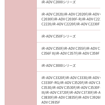
iR-ADV C2000シリーズ
iR-ADV C2020/iR-ADV C2020F/iR-ADV C2
C2030F/iR-ADV C2030F-R/iR-ADV C2218F
C2220/iR-ADV C2220F/iR-ADV C2230F
iR-ADV C350Fシリーズ
iR-ADV C350F/iR-ADV C355F/iR-ADV C356
C356F III/iR-ADV C357F/iR-ADV C359F
iR-ADV C3000シリーズ
iR-ADV C3320F/iR-ADV C3330/iR-ADV C3
C3330F-RG/iR-ADV C3520F/iR-ADV C3520F
C3530/iR-ADV C3530F/iR-ADV C3530F-R
III/iR-ADV C3720F/iR-ADV C3730F/iR-AD
C3830F/iR-ADV C3835F/iR-ADV C3926F/i
ADV C3935F