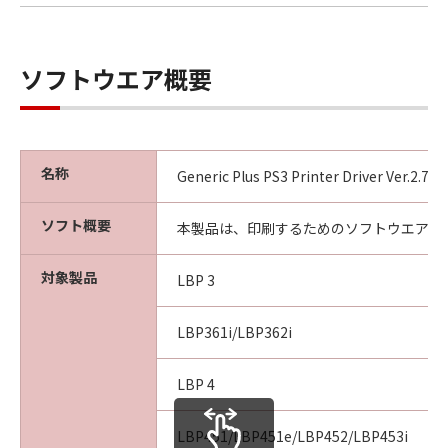
ソフトウエア概要
名称
Generic Plus PS3 Printer Driver Ver.2.7
ソフト概要
本製品は、印刷するためのソフトウエアで
対象製品
LBP 3
LBP361i/LBP362i
LBP 4
LBP451/LBP451e/LBP452/LBP453i