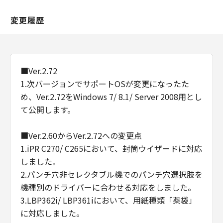
変更履歴
■Ver.2.72
1.次バージョンでサポートOSが変更になったた
め、Ver.2.72をWindows 7/ 8.1/ Server 2008用とし
て公開します。
■Ver.2.60からVer.2.72への変更点
1.iPR C270/ C265において、封筒ウイザードに対応
しました。
2.パンチ穴非セレクタブル機でのパンチ穴選択肢を
機種別のドライバーに合わせる対応をしました。
3.LBP362i/ LBP361iにおいて、用紙種類「薬袋」
に対応しました。