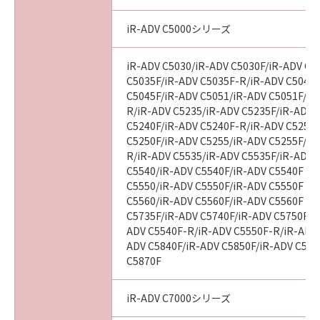
iR-ADV C5000シリーズ
iR-ADV C5030/iR-ADV C5030F/iR-ADV C5
C5035F/iR-ADV C5035F-R/iR-ADV C5045/
C5045F/iR-ADV C5051/iR-ADV C5051F/iR
R/iR-ADV C5235/iR-ADV C5235F/iR-ADV 
C5240F/iR-ADV C5240F-R/iR-ADV C5250/
C5250F/iR-ADV C5255/iR-ADV C5255F/iR
R/iR-ADV C5535/iR-ADV C5535F/iR-ADV C
C5540/iR-ADV C5540F/iR-ADV C5540F III
C5550/iR-ADV C5550F/iR-ADV C5550F III
C5560/iR-ADV C5560F/iR-ADV C5560F III
C5735F/iR-ADV C5740F/iR-ADV C5750F/i
ADV C5540F-R/iR-ADV C5550F-R/iR-ADV 
ADV C5840F/iR-ADV C5850F/iR-ADV C586
C5870F
iR-ADV C7000シリーズ