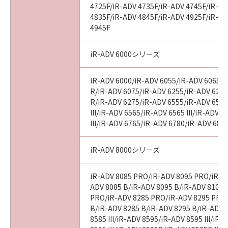
4725F/iR-ADV 4735F/iR-ADV 4745F/iR-AD
4835F/iR-ADV 4845F/iR-ADV 4925F/iR-AD
4945F
iR-ADV 6000シリーズ
iR-ADV 6000/iR-ADV 6055/iR-ADV 6065/i
R/iR-ADV 6075/iR-ADV 6255/iR-ADV 6265
R/iR-ADV 6275/iR-ADV 6555/iR-ADV 6560
III/iR-ADV 6565/iR-ADV 6565 III/iR-ADV 
III/iR-ADV 6765/iR-ADV 6780/iR-ADV 686
iR-ADV 8000シリーズ
iR-ADV 8085 PRO/iR-ADV 8095 PRO/iR-A
ADV 8085 B/iR-ADV 8095 B/iR-ADV 8105 
PRO/iR-ADV 8285 PRO/iR-ADV 8295 PRO
B/iR-ADV 8285 B/iR-ADV 8295 B/iR-ADV 
8585 III/iR-ADV 8595/iR-ADV 8595 III/iR