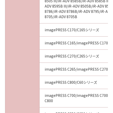
8505 III/iR-ADV 8585B/iR-ADV 8585B III/
ADV 8595B III/iR-ADV 8505B/iR-ADV 8505
8786/iR-ADV 8786B/iR-ADV 8795/iR-ADV
8705/iR-ADV 8705B
imagePRESS C170/C165シリーズ
imagePRESS C165/imagePRESS C170
imagePRESS C270/C265シリーズ
imagePRESS C265/imagePRESS C270
imagePRESS C800/C60シリーズ
imagePRESS C700/imagePRESS C700L/
C800