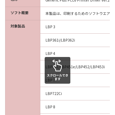
CONSEQUENTIAL DAMAGES, OR PERSONAL
Generic Plus PCL6 Printer Driver Ver.2.
INJURY OR DEATH RESULTING FROM
NEGLIGENCE ON THE PART OF THE SELLER,
ソフト概要
本製品は、印刷するためのソフトウエアで
SO THE ABOVE LIMITATION OR EXCLUSION
MAY NOT APPLY TO YOU.
対象製品
LBP 3
[RELEASE OF LIABILITY] TO THE FULL
LBP361i/LBP362i
EXTENT PERMITTED BY APPLICABLE LAW,
YOU HEREBY RELEASE CANON, CANON'S
LBP 4
SUBSIDIARIES AND AFFILIATES, THEIR
DISTRIBUTORS, DEALERS AND CANON'S
LBP451/LBP451e/LBP452/LBP453i
LICENSORS FROM ANY AND ALL LIABILITY
ARISING FROM OR RELATED TO ALL CLAIMS
スクロールでき
ます
CONCERNING THE SOFTWARE OR ITS USE.
LBP 7
8. TERM
LBP722Ci
This Agreement is effective upon your
acceptance hereof by clicking the button
LBP 8
indicating your acceptance as stated below or