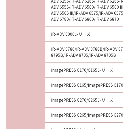
ADV 6255/iR-ADV 6265/iR-ADV 6265-R/iR
ADV 6555/iR-ADV 6560/iR-ADV 6560 III/i
ADV 6565 III/iR-ADV 6575/iR-ADV 6575 III
ADV 6780/iR-ADV 6860/iR-ADV 6870
iR-ADV 8000シリーズ
iR-ADV 8786/iR-ADV 8786B/iR-ADV 8795
8795B/iR-ADV 8705/iR-ADV 8705B
imagePRESS C170/C165シリーズ
imagePRESS C165/imagePRESS C170
imagePRESS C270/C265シリーズ
imagePRESS C265/imagePRESS C270