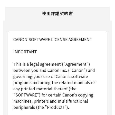
使用許諾契約書
CANON SOFTWARE LICENSE AGREEMENT
IMPORTANT
This is a legal agreement ("Agreement")
between you and Canon Inc. ("Canon") and
governing your use of Canon's software
programs including the related manuals or
any printed material thereof (the
"SOFTWARE") for certain Canon's copying
machines, printers and multifunctional
peripherals (the "Products").