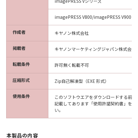
imagePRESS Vシリーズ
imagePRESS V800/imagePRESS V900
作成者
キヤノン株式会社
掲載者
キヤノンマーケティングジャパン株式会社
転載条件
許可無く転載不可
圧縮形式
Zip自己解凍型（EXE 形式）
使用条件
このソフトウエアをダウンロードする前に
記載してあります「使用許諾契約書」を必
い。
本製品の内容