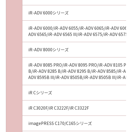
iR-ADV 6000シリーズ
iR-ADV 6000/iR-ADV 6055/iR-ADV 6065/iR-ADV 6065-R
ADV 6565/iR-ADV 6565 III/iR-ADV 6575/iR-ADV 6575 I
iR-ADV 8000シリーズ
iR-ADV 8085 PRO/iR-ADV 8095 PRO/iR-ADV 8105 PRO
B/iR-ADV 8285 B/iR-ADV 8295 B/iR-ADV 8585/iR-ADV 8
ADV 8595B III/iR-ADV 8505B/iR-ADV 8505B III/iR-A
iR Cシリーズ
iR C3020F/iR C3222F/iR C3322F
imagePRESS C170/C165シリーズ