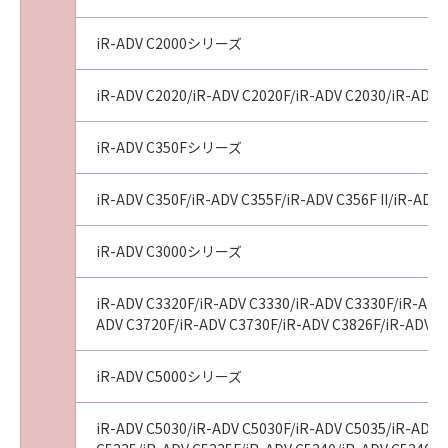
iR-ADV C2000シリーズ
iR-ADV C2020/iR-ADV C2020F/iR-ADV C2030/iR-ADV 
iR-ADV C350Fシリーズ
iR-ADV C350F/iR-ADV C355F/iR-ADV C356F II/iR-ADV 
iR-ADV C3000シリーズ
iR-ADV C3320F/iR-ADV C3330/iR-ADV C3330F/iR-ADV 
ADV C3720F/iR-ADV C3730F/iR-ADV C3826F/iR-ADV C
iR-ADV C5000シリーズ
iR-ADV C5030/iR-ADV C5030F/iR-ADV C5035/iR-ADV 