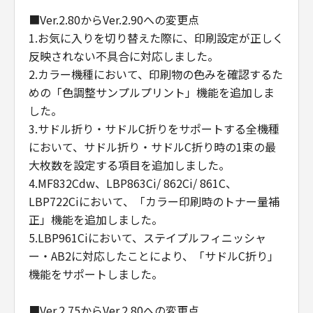
■Ver.2.80からVer.2.90への変更点
1.お気に入りを切り替えた際に、印刷設定が正しく
反映されない不具合に対応しました。
2.カラー機種において、印刷物の色みを確認するた
めの「色調整サンプルプリント」機能を追加しま
した。
3.サドル折り・サドルC折りをサポートする全機種
において、サドル折り・サドルC折り時の1束の最
大枚数を設定する項目を追加しました。
4.MF832Cdw、LBP863Ci/ 862Ci/ 861C、
LBP722Ciにおいて、「カラー印刷時のトナー量補
正」機能を追加しました。
5.LBP961Ciにおいて、ステイプルフィニッシャ
ー・AB2に対応したことにより、「サドルC折り」
機能をサポートしました。
■Ver.2.75からVer.2.80への変更点