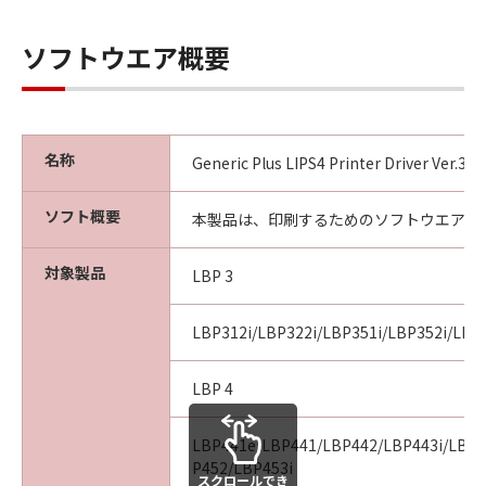
ソフトウエア概要
名称
Generic Plus LIPS4 Printer Driver Ver.3
ソフト概要
本製品は、印刷するためのソフトウエアで
対象製品
LBP 3
LBP312i/LBP322i/LBP351i/LBP352i/LBP
LBP 4
LBP441e/LBP441/LBP442/LBP443i/LBP4
P452/LBP453i
スクロールでき