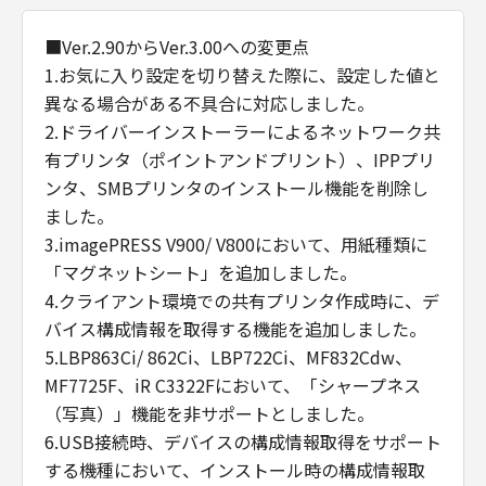
■Ver.2.90からVer.3.00への変更点
1.お気に入り設定を切り替えた際に、設定した値と
異なる場合がある不具合に対応しました。
2.ドライバーインストーラーによるネットワーク共
有プリンタ（ポイントアンドプリント）、IPPプリ
ンタ、SMBプリンタのインストール機能を削除し
ました。
3.imagePRESS V900/ V800において、用紙種類に
「マグネットシート」を追加しました。
4.クライアント環境での共有プリンタ作成時に、デ
バイス構成情報を取得する機能を追加しました。
5.LBP863Ci/ 862Ci、LBP722Ci、MF832Cdw、
MF7725F、iR C3322Fにおいて、「シャープネス
（写真）」機能を非サポートとしました。
6.USB接続時、デバイスの構成情報取得をサポート
する機種において、インストール時の構成情報取