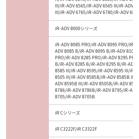
III/iR-ADV 6565/iR-ADV 6565 III/iR-ADV 
III/iR-ADV 6765/iR-ADV 6780/iR-ADV 686
iR-ADV 8000シリーズ
iR-ADV 8085 PRO/iR-ADV 8095 PRO/iR-A
ADV 8085 B/iR-ADV 8095 B/iR-ADV 8105 
PRO/iR-ADV 8285 PRO/iR-ADV 8295 PRO
B/iR-ADV 8285 B/iR-ADV 8295 B/iR-ADV 
8585 III/iR-ADV 8595/iR-ADV 8595 III/iR
8505 III/iR-ADV 8585B/iR-ADV 8585B III/
ADV 8595B III/iR-ADV 8505B/iR-ADV 8505
8786/iR-ADV 8786B/iR-ADV 8795/iR-ADV
8705/iR-ADV 8705B
iR Cシリーズ
iR C3222F/iR C3322F