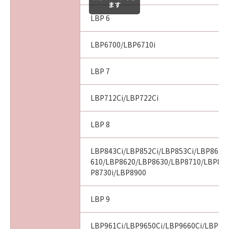
ます
LBP 6
LBP6700/LBP6710i
LBP 7
LBP712Ci/LBP722Ci
LBP 8
LBP843Ci/LBP852Ci/LBP853Ci/LBP862C
610/LBP8620/LBP8630/LBP8710/LBP87
P8730i/LBP8900
LBP 9
LBP961Ci/LBP9650Ci/LBP9660Ci/LBP99