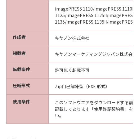
imagePRESS 1110/imagePRESS 1110II/
1125/imagePRESS 1125II/imagePRESS
1135/imagePRESS 1135II/imagePRESS 11
作成者
キヤノン株式会社
掲載者
キヤノンマーケティングジャパン株式会社
転載条件
許可無く転載不可
圧縮形式
Zip自己解凍型（EXE 形式）
使用条件
このソフトウエアをダウンロードする前に
記載してあります「使用許諾契約書」を必
い。