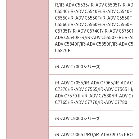
R/iR-ADV C5535/iR-ADV C5535F/iR-ADV C
C5540/iR-ADV C5540F/iR-ADV C5540F III
C5550/iR-ADV C5550F/iR-ADV C5550F III
C5560/iR-ADV C5560F/iR-ADV C5560F III
C5735F/iR-ADV C5740F/iR-ADV C5750F/i
ADV C5540F-R/iR-ADV C5550F-R/iR-ADV 
ADV C5840F/iR-ADV C5850F/iR-ADV C586
C5870F
iR-ADV C7000シリーズ
iR-ADV C7055/iR-ADV C7065/iR-ADV C72
C7270/iR-ADV C7565/iR-ADV C7565 III/iR
ADV C7570 III/iR-ADV C7580/iR-ADV C7580
C7765/iR-ADV C7770/iR-ADV C7780
iR-ADV C9000シリーズ
iR-ADV C9065 PRO/iR-ADV C9075 PRO/i