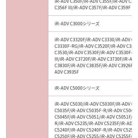
iR-ADV C350F/iR-ADV C355F/iR-ADV C356
C356F III/iR-ADV C357F/iR-ADV C359F
iR-ADV C3000シリーズ
iR-ADV C3320F/iR-ADV C3330/iR-ADV C3
C3330F-RG/iR-ADV C3520F/iR-ADV C3520F
C3530/iR-ADV C3530F/iR-ADV C3530F-R
III/iR-ADV C3720F/iR-ADV C3730F/iR-AD
C3830F/iR-ADV C3835F/iR-ADV C3926F/i
ADV C3935F
iR-ADV C5000シリーズ
iR-ADV C5030/iR-ADV C5030F/iR-ADV C5
C5035F/iR-ADV C5035F-R/iR-ADV C5045/
C5045F/iR-ADV C5051/iR-ADV C5051F/iR
R/iR-ADV C5235/iR-ADV C5235F/iR-ADV 
C5240F/iR-ADV C5240F-R/iR-ADV C5250/
C5250F/iR-ADV C5255/iR-ADV C5255F/iR