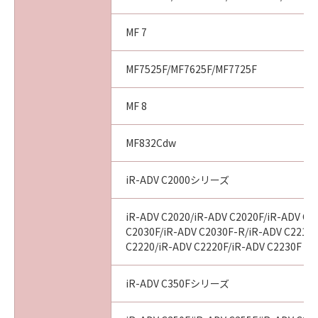
MF 7
MF7525F/MF7625F/MF7725F
MF 8
MF832Cdw
iR-ADV C2000シリーズ
iR-ADV C2020/iR-ADV C2020F/iR-ADV C2
C2030F/iR-ADV C2030F-R/iR-ADV C2218F
C2220/iR-ADV C2220F/iR-ADV C2230F
iR-ADV C350Fシリーズ