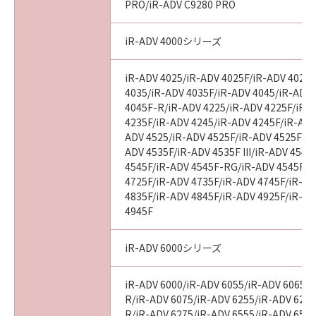
PRO/iR-ADV C9280 PRO
iR-ADV 4000シリーズ
iR-ADV 4025/iR-ADV 4025F/iR-ADV 4025
4035/iR-ADV 4035F/iR-ADV 4045/iR-ADV
4045F-R/iR-ADV 4225/iR-ADV 4225F/iR-
4235F/iR-ADV 4245/iR-ADV 4245F/iR-ADV
ADV 4525/iR-ADV 4525F/iR-ADV 4525F III
ADV 4535F/iR-ADV 4535F III/iR-ADV 4545
4545F/iR-ADV 4545F-RG/iR-ADV 4545F II
4725F/iR-ADV 4735F/iR-ADV 4745F/iR-AD
4835F/iR-ADV 4845F/iR-ADV 4925F/iR-AD
4945F
iR-ADV 6000シリーズ
iR-ADV 6000/iR-ADV 6055/iR-ADV 6065/i
R/iR-ADV 6075/iR-ADV 6255/iR-ADV 6265
R/iR-ADV 6275/iR-ADV 6555/iR-ADV 6560