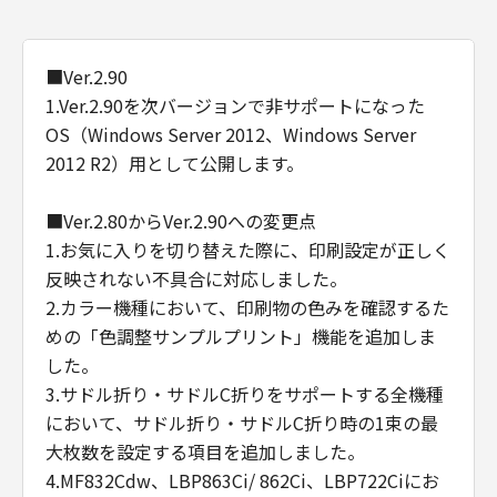
■Ver.2.90
1.Ver.2.90を次バージョンで非サポートになった
OS（Windows Server 2012、Windows Server
2012 R2）用として公開します。
■Ver.2.80からVer.2.90への変更点
1.お気に入りを切り替えた際に、印刷設定が正しく
反映されない不具合に対応しました。
2.カラー機種において、印刷物の色みを確認するた
めの「色調整サンプルプリント」機能を追加しま
した。
3.サドル折り・サドルC折りをサポートする全機種
において、サドル折り・サドルC折り時の1束の最
大枚数を設定する項目を追加しました。
4.MF832Cdw、LBP863Ci/ 862Ci、LBP722Ciにお