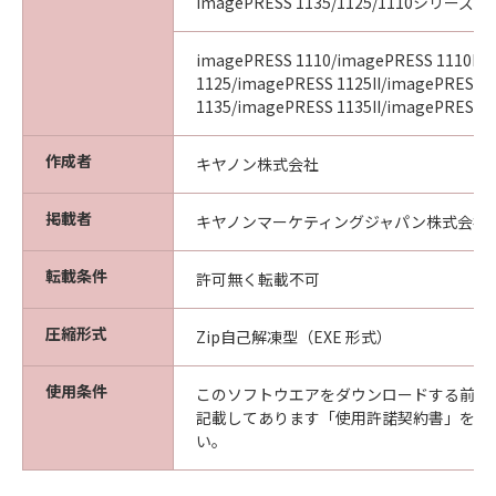
imagePRESS 1135/1125/1110シリーズ
imagePRESS 1110/imagePRESS 1110II/
1125/imagePRESS 1125II/imagePRESS
1135/imagePRESS 1135II/imagePRESS 11
作成者
キヤノン株式会社
掲載者
キヤノンマーケティングジャパン株式会社
転載条件
許可無く転載不可
圧縮形式
Zip自己解凍型（EXE 形式）
使用条件
このソフトウエアをダウンロードする前に
記載してあります「使用許諾契約書」を必
い。