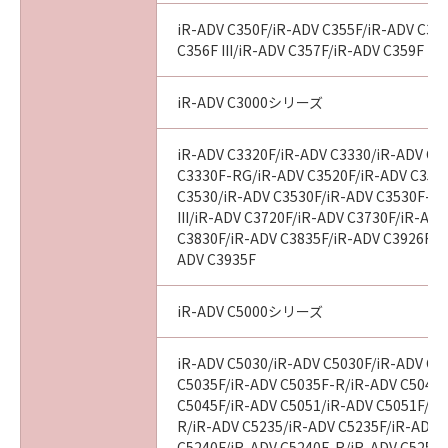
iR-ADV C350F/iR-ADV C355F/iR-ADV C356
C356F III/iR-ADV C357F/iR-ADV C359F
iR-ADV C3000シリーズ
iR-ADV C3320F/iR-ADV C3330/iR-ADV C3
C3330F-RG/iR-ADV C3520F/iR-ADV C3520F
C3530/iR-ADV C3530F/iR-ADV C3530F-R
III/iR-ADV C3720F/iR-ADV C3730F/iR-AD
C3830F/iR-ADV C3835F/iR-ADV C3926F/i
ADV C3935F
iR-ADV C5000シリーズ
iR-ADV C5030/iR-ADV C5030F/iR-ADV C5
C5035F/iR-ADV C5035F-R/iR-ADV C5045/
C5045F/iR-ADV C5051/iR-ADV C5051F/iR
R/iR-ADV C5235/iR-ADV C5235F/iR-ADV 
C5240F/iR-ADV C5240F-R/iR-ADV C5250/