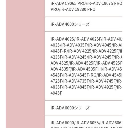
iR-ADV C9065 PRO/iR-ADV C9075 PRO/i
PRO/iR-ADV C9280 PRO
iR-ADV 4000シリーズ
iR-ADV 4025/iR-ADV 4025F/iR-ADV 4025
4035/iR-ADV 4035F/iR-ADV 4045/iR-ADV
4045F-R/iR-ADV 4225/iR-ADV 4225F/iR-
4235F/iR-ADV 4245/iR-ADV 4245F/iR-ADV
ADV 4525/iR-ADV 4525F/iR-ADV 4525F III
ADV 4535F/iR-ADV 4535F III/iR-ADV 4545
4545F/iR-ADV 4545F-RG/iR-ADV 4545F II
4725F/iR-ADV 4735F/iR-ADV 4745F/iR-AD
4835F/iR-ADV 4845F/iR-ADV 4925F/iR-AD
4945F
iR-ADV 6000シリーズ
iR-ADV 6000/iR-ADV 6055/iR-ADV 6065/i