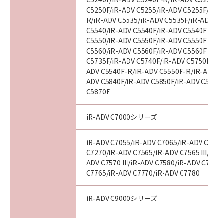
C5250F/iR-ADV C5255/iR-ADV C5255F/iR
R/iR-ADV C5535/iR-ADV C5535F/iR-ADV C
C5540/iR-ADV C5540F/iR-ADV C5540F III
C5550/iR-ADV C5550F/iR-ADV C5550F III
C5560/iR-ADV C5560F/iR-ADV C5560F III
C5735F/iR-ADV C5740F/iR-ADV C5750F/i
ADV C5540F-R/iR-ADV C5550F-R/iR-ADV 
ADV C5840F/iR-ADV C5850F/iR-ADV C586
C5870F
iR-ADV C7000シリーズ
iR-ADV C7055/iR-ADV C7065/iR-ADV C72
C7270/iR-ADV C7565/iR-ADV C7565 III/iR
ADV C7570 III/iR-ADV C7580/iR-ADV C7580
C7765/iR-ADV C7770/iR-ADV C7780
iR-ADV C9000シリーズ