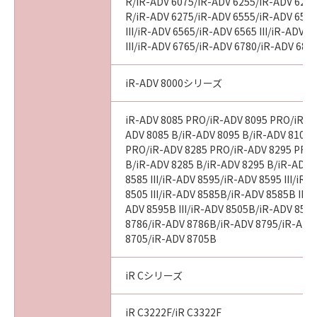
R/iR-ADV 6075/iR-ADV 6255/iR-ADV 6265
R/iR-ADV 6275/iR-ADV 6555/iR-ADV 6560
III/iR-ADV 6565/iR-ADV 6565 III/iR-ADV 
III/iR-ADV 6765/iR-ADV 6780/iR-ADV 686
iR-ADV 8000シリーズ
iR-ADV 8085 PRO/iR-ADV 8095 PRO/iR-A
ADV 8085 B/iR-ADV 8095 B/iR-ADV 8105 
PRO/iR-ADV 8285 PRO/iR-ADV 8295 PRO
B/iR-ADV 8285 B/iR-ADV 8295 B/iR-ADV 
8585 III/iR-ADV 8595/iR-ADV 8595 III/iR
8505 III/iR-ADV 8585B/iR-ADV 8585B III/
ADV 8595B III/iR-ADV 8505B/iR-ADV 8505
8786/iR-ADV 8786B/iR-ADV 8795/iR-ADV
8705/iR-ADV 8705B
iR Cシリーズ
iR C3222F/iR C3322F