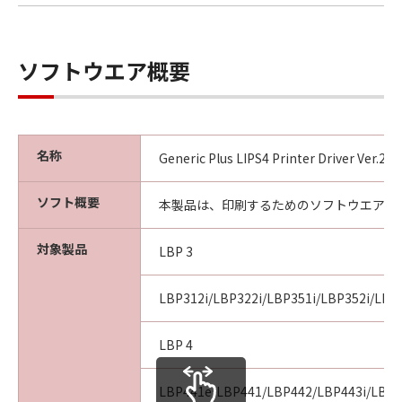
ソフトウエア概要
名称
Generic Plus LIPS4 Printer Driver Ver.2
ソフト概要
本製品は、印刷するためのソフトウエアで
対象製品
LBP 3
LBP312i/LBP322i/LBP351i/LBP352i/LBP
LBP 4
LBP441e/LBP441/LBP442/LBP443i/LBP4