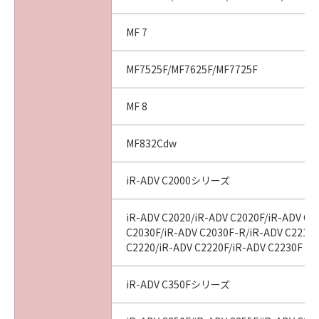
MF 7
MF7525F/MF7625F/MF7725F
MF 8
MF832Cdw
iR-ADV C2000シリーズ
iR-ADV C2020/iR-ADV C2020F/iR-ADV C2
C2030F/iR-ADV C2030F-R/iR-ADV C2218F
C2220/iR-ADV C2220F/iR-ADV C2230F
iR-ADV C350Fシリーズ