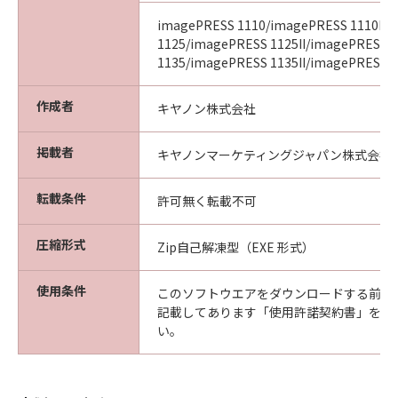
imagePRESS 1110/imagePRESS 1110II/
1125/imagePRESS 1125II/imagePRESS
1135/imagePRESS 1135II/imagePRESS 11
作成者
キヤノン株式会社
掲載者
キヤノンマーケティングジャパン株式会社
転載条件
許可無く転載不可
圧縮形式
Zip自己解凍型（EXE 形式）
使用条件
このソフトウエアをダウンロードする前に
記載してあります「使用許諾契約書」を必
い。