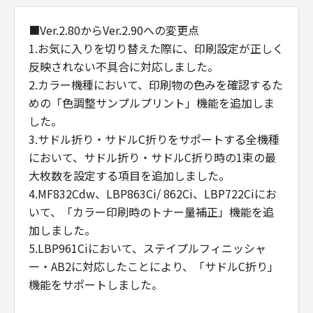
■Ver.2.80からVer.2.90への変更点
1.お気に入りを切り替えた際に、印刷設定が正しく
反映されない不具合に対応しました。
2.カラー機種において、印刷物の色みを確認するた
めの「色調整サンプルプリント」機能を追加しま
した。
3.サドル折り・サドルC折りをサポートする全機種
において、サドル折り・サドルC折り時の1束の最
大枚数を設定する項目を追加しました。
4.MF832Cdw、LBP863Ci/ 862Ci、LBP722Ciにお
いて、「カラー印刷時のトナー量補正」機能を追
加しました。
5.LBP961Ciにおいて、ステイプルフィニッシャ
ー・AB2に対応したことにより、「サドルC折り」
機能をサポートしました。