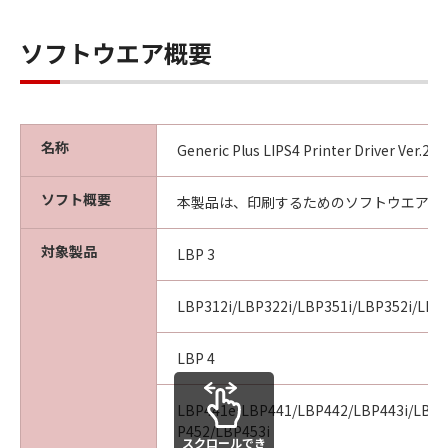
ソフトウエア概要
名称
Generic Plus LIPS4 Printer Driver Ver.2
ソフト概要
本製品は、印刷するためのソフトウエアで
対象製品
LBP 3
LBP312i/LBP322i/LBP351i/LBP352i/LBP
LBP 4
LBP441e/LBP441/LBP442/LBP443i/LBP4
P452/LBP453i
スクロールでき