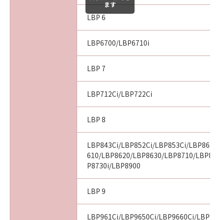
ます
LBP 6
LBP6700/LBP6710i
LBP 7
LBP712Ci/LBP722Ci
LBP 8
LBP843Ci/LBP852Ci/LBP853Ci/LBP862C
610/LBP8620/LBP8630/LBP8710/LBP87
P8730i/LBP8900
LBP 9
LBP961Ci/LBP9650Ci/LBP9660Ci/LBP99