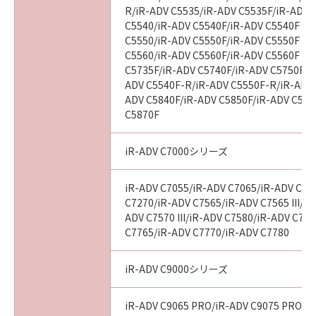
R/iR-ADV C5535/iR-ADV C5535F/iR-ADV C
C5540/iR-ADV C5540F/iR-ADV C5540F III
C5550/iR-ADV C5550F/iR-ADV C5550F III
C5560/iR-ADV C5560F/iR-ADV C5560F III
C5735F/iR-ADV C5740F/iR-ADV C5750F/i
ADV C5540F-R/iR-ADV C5550F-R/iR-ADV 
ADV C5840F/iR-ADV C5850F/iR-ADV C586
C5870F
iR-ADV C7000シリーズ
iR-ADV C7055/iR-ADV C7065/iR-ADV C72
C7270/iR-ADV C7565/iR-ADV C7565 III/iR
ADV C7570 III/iR-ADV C7580/iR-ADV C7580
C7765/iR-ADV C7770/iR-ADV C7780
iR-ADV C9000シリーズ
iR-ADV C9065 PRO/iR-ADV C9075 PRO/i