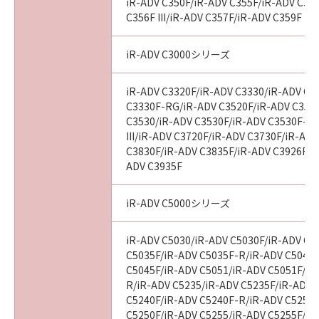
iR-ADV C350F/iR-ADV C355F/iR-ADV C356
C356F III/iR-ADV C357F/iR-ADV C359F
iR-ADV C3000シリーズ
iR-ADV C3320F/iR-ADV C3330/iR-ADV C3
C3330F-RG/iR-ADV C3520F/iR-ADV C3520F
C3530/iR-ADV C3530F/iR-ADV C3530F-R
III/iR-ADV C3720F/iR-ADV C3730F/iR-AD
C3830F/iR-ADV C3835F/iR-ADV C3926F/i
ADV C3935F
iR-ADV C5000シリーズ
iR-ADV C5030/iR-ADV C5030F/iR-ADV C5
C5035F/iR-ADV C5035F-R/iR-ADV C5045/
C5045F/iR-ADV C5051/iR-ADV C5051F/iR
R/iR-ADV C5235/iR-ADV C5235F/iR-ADV 
C5240F/iR-ADV C5240F-R/iR-ADV C5250/
C5250F/iR-ADV C5255/iR-ADV C5255F/iR