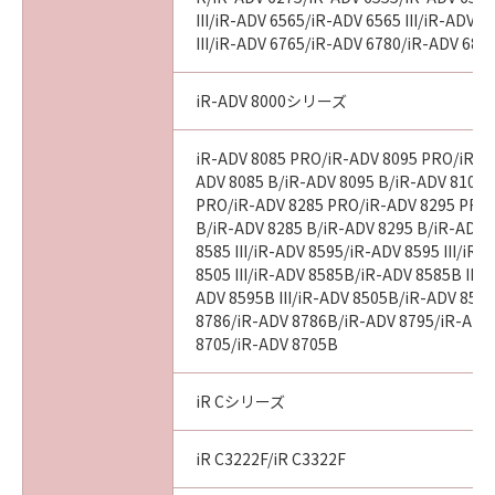
III/iR-ADV 6565/iR-ADV 6565 III/iR-ADV 
III/iR-ADV 6765/iR-ADV 6780/iR-ADV 686
iR-ADV 8000シリーズ
iR-ADV 8085 PRO/iR-ADV 8095 PRO/iR-A
ADV 8085 B/iR-ADV 8095 B/iR-ADV 8105 
PRO/iR-ADV 8285 PRO/iR-ADV 8295 PRO
B/iR-ADV 8285 B/iR-ADV 8295 B/iR-ADV 
8585 III/iR-ADV 8595/iR-ADV 8595 III/iR
8505 III/iR-ADV 8585B/iR-ADV 8585B III/
ADV 8595B III/iR-ADV 8505B/iR-ADV 8505
8786/iR-ADV 8786B/iR-ADV 8795/iR-ADV
8705/iR-ADV 8705B
iR Cシリーズ
iR C3222F/iR C3322F