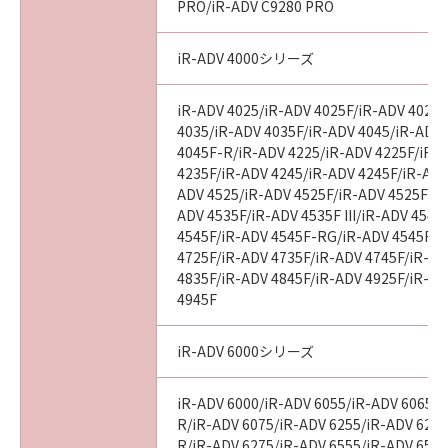
PRO/iR-ADV C9280 PRO
iR-ADV 4000シリーズ
iR-ADV 4025/iR-ADV 4025F/iR-ADV 4025
4035/iR-ADV 4035F/iR-ADV 4045/iR-ADV
4045F-R/iR-ADV 4225/iR-ADV 4225F/iR-
4235F/iR-ADV 4245/iR-ADV 4245F/iR-ADV
ADV 4525/iR-ADV 4525F/iR-ADV 4525F III
ADV 4535F/iR-ADV 4535F III/iR-ADV 4545
4545F/iR-ADV 4545F-RG/iR-ADV 4545F II
4725F/iR-ADV 4735F/iR-ADV 4745F/iR-AD
4835F/iR-ADV 4845F/iR-ADV 4925F/iR-AD
4945F
iR-ADV 6000シリーズ
iR-ADV 6000/iR-ADV 6055/iR-ADV 6065/i
R/iR-ADV 6075/iR-ADV 6255/iR-ADV 6265
R/iR-ADV 6275/iR-ADV 6555/iR-ADV 6560