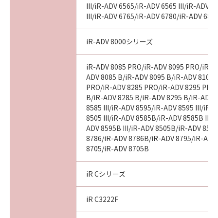
III/iR-ADV 6565/iR-ADV 6565 III/iR-ADV 
III/iR-ADV 6765/iR-ADV 6780/iR-ADV 686
iR-ADV 8000シリーズ
iR-ADV 8085 PRO/iR-ADV 8095 PRO/iR-A
ADV 8085 B/iR-ADV 8095 B/iR-ADV 8105 
PRO/iR-ADV 8285 PRO/iR-ADV 8295 PRO
B/iR-ADV 8285 B/iR-ADV 8295 B/iR-ADV 
8585 III/iR-ADV 8595/iR-ADV 8595 III/iR
8505 III/iR-ADV 8585B/iR-ADV 8585B III/
ADV 8595B III/iR-ADV 8505B/iR-ADV 8505
8786/iR-ADV 8786B/iR-ADV 8795/iR-ADV
8705/iR-ADV 8705B
iR Cシリーズ
iR C3222F