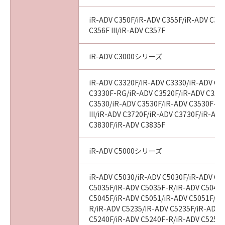
iR-ADV C350F/iR-ADV C355F/iR-ADV C356
C356F III/iR-ADV C357F
iR-ADV C3000シリーズ
iR-ADV C3320F/iR-ADV C3330/iR-ADV C3
C3330F-RG/iR-ADV C3520F/iR-ADV C3520F
C3530/iR-ADV C3530F/iR-ADV C3530F-R
III/iR-ADV C3720F/iR-ADV C3730F/iR-AD
C3830F/iR-ADV C3835F
iR-ADV C5000シリーズ
iR-ADV C5030/iR-ADV C5030F/iR-ADV C5
C5035F/iR-ADV C5035F-R/iR-ADV C5045/
C5045F/iR-ADV C5051/iR-ADV C5051F/iR
R/iR-ADV C5235/iR-ADV C5235F/iR-ADV 
C5240F/iR-ADV C5240F-R/iR-ADV C5250/