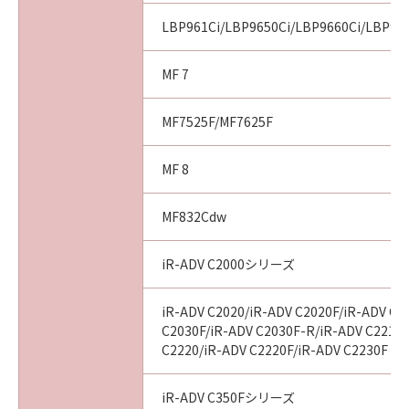
LBP961Ci/LBP9650Ci/LBP9660Ci/LBP99
MF 7
MF7525F/MF7625F
MF 8
MF832Cdw
iR-ADV C2000シリーズ
iR-ADV C2020/iR-ADV C2020F/iR-ADV C2
C2030F/iR-ADV C2030F-R/iR-ADV C2218F
C2220/iR-ADV C2220F/iR-ADV C2230F
iR-ADV C350Fシリーズ