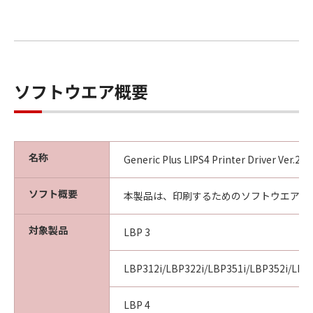
ソフトウエア概要
名称
Generic Plus LIPS4 Printer Driver Ver.2
ソフト概要
本製品は、印刷するためのソフトウエアで
対象製品
LBP 3
LBP312i/LBP322i/LBP351i/LBP352i/LBP
LBP 4