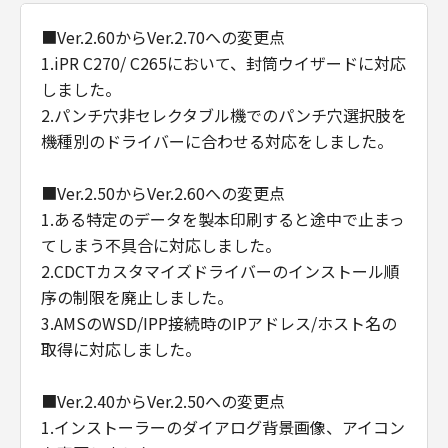
■Ver.2.60からVer.2.70への変更点
1.iPR C270/ C265において、封筒ウイザードに対応
しました。
2.パンチ穴非セレクタブル機でのパンチ穴選択肢を
機種別のドライバーに合わせる対応をしました。
■Ver.2.50からVer.2.60への変更点
1.ある特定のデータを製本印刷すると途中で止まっ
てしまう不具合に対応しました。
2.CDCTカスタマイズドライバーのインストール順
序の制限を廃止しました。
3.AMSのWSD/IPP接続時のIPアドレス/ホスト名の
取得に対応しました。
■Ver.2.40からVer.2.50への変更点
1.インストーラーのダイアログ背景画像、アイコン