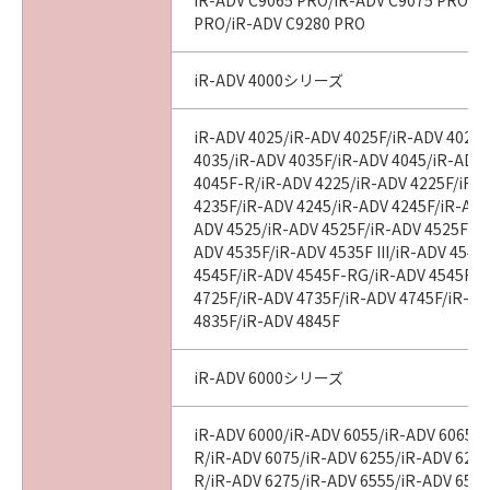
iR-ADV C9065 PRO/iR-ADV C9075 PRO/i
PRO/iR-ADV C9280 PRO
iR-ADV 4000シリーズ
iR-ADV 4025/iR-ADV 4025F/iR-ADV 4025
4035/iR-ADV 4035F/iR-ADV 4045/iR-ADV
4045F-R/iR-ADV 4225/iR-ADV 4225F/iR-
4235F/iR-ADV 4245/iR-ADV 4245F/iR-ADV
ADV 4525/iR-ADV 4525F/iR-ADV 4525F III
ADV 4535F/iR-ADV 4535F III/iR-ADV 4545
4545F/iR-ADV 4545F-RG/iR-ADV 4545F II
4725F/iR-ADV 4735F/iR-ADV 4745F/iR-AD
4835F/iR-ADV 4845F
iR-ADV 6000シリーズ
iR-ADV 6000/iR-ADV 6055/iR-ADV 6065/i
R/iR-ADV 6075/iR-ADV 6255/iR-ADV 6265
R/iR-ADV 6275/iR-ADV 6555/iR-ADV 6560