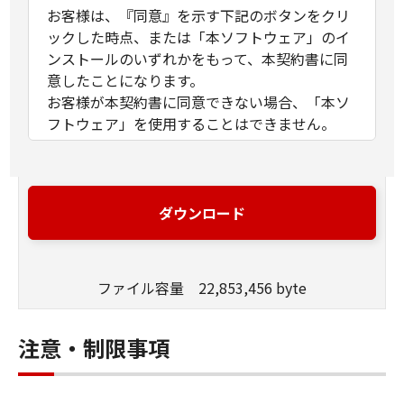
お客様は、『同意』を示す下記のボタンをクリ
ックした時点、または「本ソフトウェア」のイ
ンストールのいずれかをもって、本契約書に同
意したことになります。
お客様が本契約書に同意できない場合、「本ソ
フトウェア」を使用することはできません。
１．許諾
(1) キヤノンは、お客様が「キヤノン製品」を利
用する目的のために、「キヤノン製品」に直接
ダウンロード
またはネットワークを通じ接続される複数のコ
ンピューター（以下「指定機器」と言いま
す。）において、「本ソフトウェア」を使用
ファイル容量 22,853,456 byte
（本契約書においては、「本ソフトウェア」を
コンピューターの記憶媒体上にインストールす
ること、またはコンピューターにおいて表示す
注意・制限事項
ること、アクセスすること、もしくは実行する
ことのいずれも含むものとします。）するため