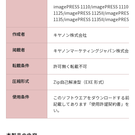
imagePRESS 1110/imagePRESS 1110II/
1125/imagePRESS 1125II/imagePRESS
1135/imagePRESS 1135II/imagePRESS 11
作成者
キヤノン株式会社
掲載者
キヤノンマーケティングジャパン株式会社
転載条件
許可無く転載不可
圧縮形式
Zip自己解凍型（EXE 形式）
使用条件
このソフトウエアをダウンロードする前に
記載してあります「使用許諾契約書」を必
い。