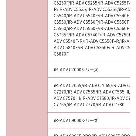
C5250F/iR-ADV C5255/iR-ADV C5255F/iR
R/iR-ADV C5535/iR-ADV C5535F/iR-ADV C
C5540/iR-ADV C5540F/iR-ADV C5540F III
C5550/iR-ADV C5550F/iR-ADV C5550F III
C5560/iR-ADV C5560F/iR-ADV C5560F III
C5735F/iR-ADV C5740F/iR-ADV C5750F/i
ADV C5540F-R/iR-ADV C5550F-R/iR-ADV 
ADV C5840F/iR-ADV C5850F/iR-ADV C586
C5870F
iR-ADV C7000シリーズ
iR-ADV C7055/iR-ADV C7065/iR-ADV C72
C7270/iR-ADV C7565/iR-ADV C7565 III/iR
ADV C7570 III/iR-ADV C7580/iR-ADV C7580
C7765/iR-ADV C7770/iR-ADV C7780
iR-ADV C9000シリーズ