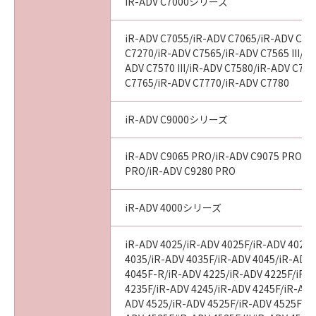
iR-ADV C7000シリーズ
iR-ADV C7055/iR-ADV C7065/iR-ADV C72
C7270/iR-ADV C7565/iR-ADV C7565 III/iR
ADV C7570 III/iR-ADV C7580/iR-ADV C7580
C7765/iR-ADV C7770/iR-ADV C7780
iR-ADV C9000シリーズ
iR-ADV C9065 PRO/iR-ADV C9075 PRO/i
PRO/iR-ADV C9280 PRO
iR-ADV 4000シリーズ
iR-ADV 4025/iR-ADV 4025F/iR-ADV 4025
4035/iR-ADV 4035F/iR-ADV 4045/iR-ADV
4045F-R/iR-ADV 4225/iR-ADV 4225F/iR-
4235F/iR-ADV 4245/iR-ADV 4245F/iR-ADV
ADV 4525/iR-ADV 4525F/iR-ADV 4525F III