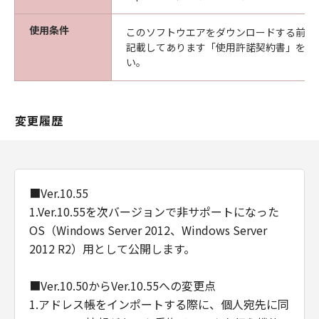
使用条件
このソフトウエアをダウンロードする前に
記載してあります「使用許諾契約書」を必
い。
変更履歴
■Ver.10.55
1.Ver.10.55を次バージョンで非サポートになった
OS（Windows Server 2012、Windows Server
2012 R2）用として公開します。
■Ver.10.50からVer.10.55への変更点
1.アドレス帳をインポートする際に、個人宛先に同