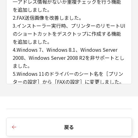
一アドレス情報がないか重複チェックを行う機能
を追加しました。
2.FAX送信画像を改善しました。
3.インストーラー実行時、プリンターのリモートUI
のショートカットをデスクトップに作成する機能
を追加しました。
4.Windows 7、Windows 8.1、Windows Server
2008、Windows Server 2008 R2を非サポートとし
ました。
5.Windows 11のドライバーのシート名を［プリン
ターの設定］から［FAXの設定］に変更しました。
■Ver.10.45からVer.10.50への変更点
1.ある特定のデータを製本印刷すると途中で止まっ
てしまう不具合に対応しました。
2.エクスポートした本体アドレス帳を直接参照しイ
戻る
ンポートできる機能に対応しました。
3.FAXドライバーの初期値（標準の設定値）を一部