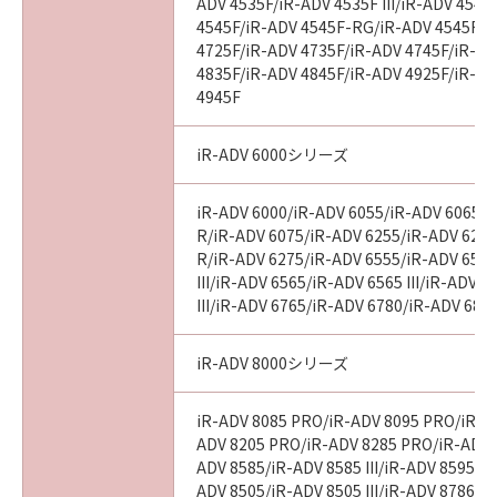
ADV 4535F/iR-ADV 4535F III/iR-ADV 4545
4545F/iR-ADV 4545F-RG/iR-ADV 4545F II
4725F/iR-ADV 4735F/iR-ADV 4745F/iR-AD
4835F/iR-ADV 4845F/iR-ADV 4925F/iR-AD
4945F
iR-ADV 6000シリーズ
iR-ADV 6000/iR-ADV 6055/iR-ADV 6065/i
R/iR-ADV 6075/iR-ADV 6255/iR-ADV 6265
R/iR-ADV 6275/iR-ADV 6555/iR-ADV 6560
III/iR-ADV 6565/iR-ADV 6565 III/iR-ADV 
III/iR-ADV 6765/iR-ADV 6780/iR-ADV 686
iR-ADV 8000シリーズ
iR-ADV 8085 PRO/iR-ADV 8095 PRO/iR-A
ADV 8205 PRO/iR-ADV 8285 PRO/iR-ADV 
ADV 8585/iR-ADV 8585 III/iR-ADV 8595/iR-
ADV 8505/iR-ADV 8505 III/iR-ADV 8786/i