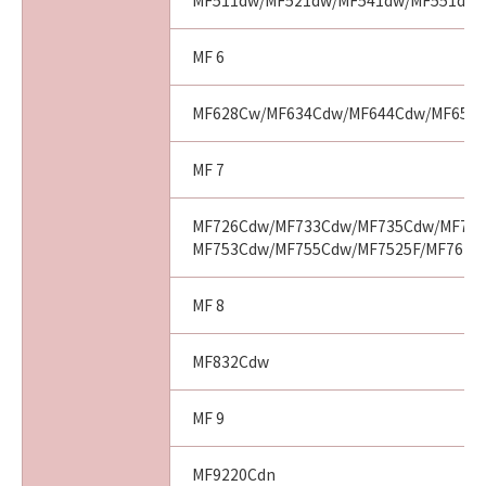
MF511dw/MF521dw/MF541dw/MF551dw
MF 6
MF628Cw/MF634Cdw/MF644Cdw/MF656
MF 7
MF726Cdw/MF733Cdw/MF735Cdw/MF743
MF753Cdw/MF755Cdw/MF7525F/MF7625
MF 8
MF832Cdw
MF 9
MF9220Cdn