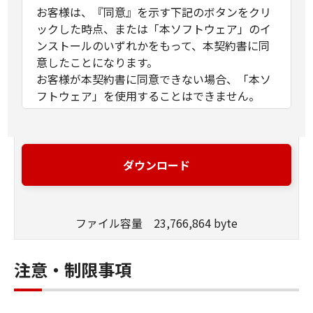
お客様は、『同意』を示す下記のボタンをクリ
ックした時点、または「本ソフトウェア」のイ
ンストールのいずれかをもって、本契約書に同
意したことになります。
お客様が本契約書に同意できない場合、「本ソ
フトウェア」を使用することはできません。
１．許諾
(1) キヤノンは、お客様が「キヤノン製品」を利
用する目的のために、「キヤノン製品」に直接
ダウンロード
またはネットワークを通じ接続される複数のコ
ンピューター（以下「指定機器」と言いま
す。）において、「本ソフトウェア」を使用
ファイル容量 23,766,864 byte
（本契約書においては、「本ソフトウェア」を
コンピューターの記憶媒体上にインストールす
ること、またはコンピューターにおいて表示す
注意・制限事項
ること、アクセスすること、もしくは実行する
ことのいずれも含むものとします。）するため