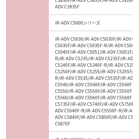
C3830F/iR-ADV C3835F/iR-ADV C3926F/i
ADV C3935F
iR-ADV C5000シリーズ
iR-ADV C5030/iR-ADV C5030F/iR-ADV C5
C5035F/iR-ADV C5035F-R/iR-ADV C5045/
C5045F/iR-ADV C5051/iR-ADV C5051F/iR
R/iR-ADV C5235/iR-ADV C5235F/iR-ADV 
C5240F/iR-ADV C5240F-R/iR-ADV C5250/
C5250F/iR-ADV C5255/iR-ADV C5255F/iR
R/iR-ADV C5535/iR-ADV C5535F/iR-ADV C
C5540/iR-ADV C5540F/iR-ADV C5540F III
C5550/iR-ADV C5550F/iR-ADV C5550F III
C5560/iR-ADV C5560F/iR-ADV C5560F III
C5735F/iR-ADV C5740F/iR-ADV C5750F/i
ADV C5540F-R/iR-ADV C5550F-R/iR-ADV 
ADV C5840F/iR-ADV C5850F/iR-ADV C586
C5870F