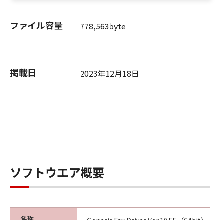
ファイル容量
778,563byte
以 上
キヤノン株式会社
掲載日
2023年12月18日
No. I010G020484
ソフトウエア概要
名称