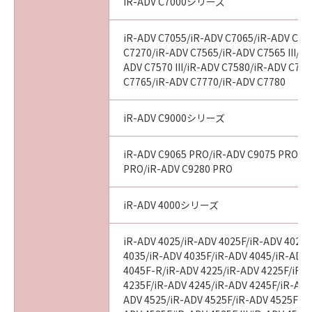
iR-ADV C7000シリーズ
iR-ADV C7055/iR-ADV C7065/iR-ADV C72
C7270/iR-ADV C7565/iR-ADV C7565 III/iR
ADV C7570 III/iR-ADV C7580/iR-ADV C7580
C7765/iR-ADV C7770/iR-ADV C7780
iR-ADV C9000シリーズ
iR-ADV C9065 PRO/iR-ADV C9075 PRO/i
PRO/iR-ADV C9280 PRO
iR-ADV 4000シリーズ
iR-ADV 4025/iR-ADV 4025F/iR-ADV 4025
4035/iR-ADV 4035F/iR-ADV 4045/iR-ADV
4045F-R/iR-ADV 4225/iR-ADV 4225F/iR-
4235F/iR-ADV 4245/iR-ADV 4245F/iR-ADV
ADV 4525/iR-ADV 4525F/iR-ADV 4525F III