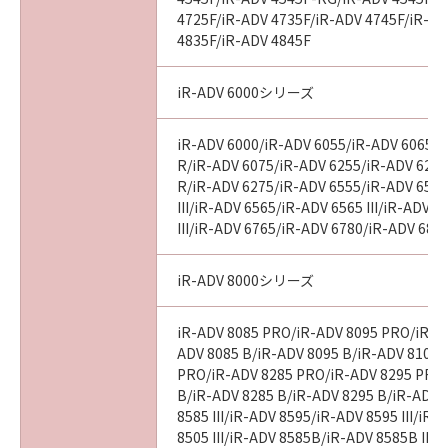
4725F/iR-ADV 4735F/iR-ADV 4745F/iR-AD
4835F/iR-ADV 4845F
iR-ADV 6000シリーズ
iR-ADV 6000/iR-ADV 6055/iR-ADV 6065/i
R/iR-ADV 6075/iR-ADV 6255/iR-ADV 6265
R/iR-ADV 6275/iR-ADV 6555/iR-ADV 6560
III/iR-ADV 6565/iR-ADV 6565 III/iR-ADV 
III/iR-ADV 6765/iR-ADV 6780/iR-ADV 686
iR-ADV 8000シリーズ
iR-ADV 8085 PRO/iR-ADV 8095 PRO/iR-A
ADV 8085 B/iR-ADV 8095 B/iR-ADV 8105 
PRO/iR-ADV 8285 PRO/iR-ADV 8295 PRO
B/iR-ADV 8285 B/iR-ADV 8295 B/iR-ADV 
8585 III/iR-ADV 8595/iR-ADV 8595 III/iR
8505 III/iR-ADV 8585B/iR-ADV 8585B III/