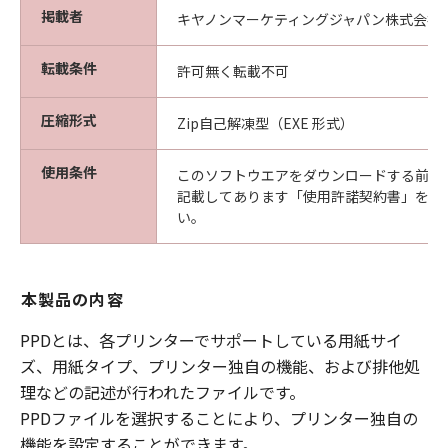
掲載者
キヤノンマーケティングジャパン株式会社
転載条件
許可無く転載不可
圧縮形式
Zip自己解凍型（EXE 形式）
使用条件
このソフトウエアをダウンロードする前に
記載してあります「使用許諾契約書」を必
い。
本製品の内容
PPDとは、各プリンターでサポートしている用紙サイ
ズ、用紙タイプ、プリンター独自の機能、および排他処
理などの記述が行われたファイルです。
PPDファイルを選択することにより、プリンター独自の
機能を設定することができます。