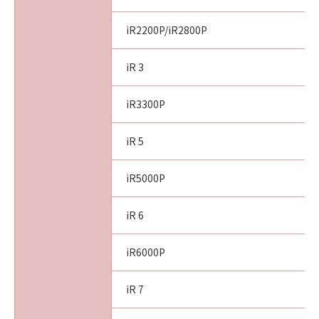
iR2200P/iR2800P
iR 3
iR3300P
iR 5
iR5000P
iR 6
iR6000P
iR 7