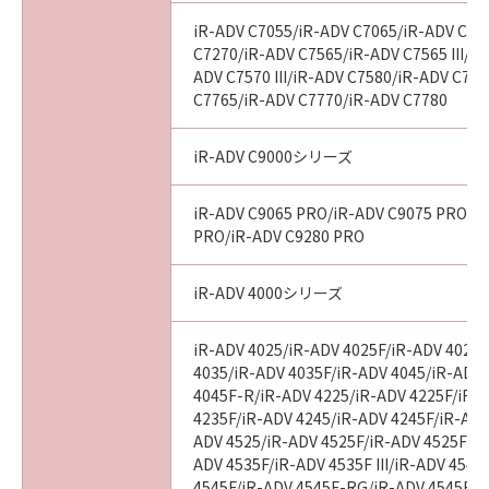
iR-ADV C7055/iR-ADV C7065/iR-ADV C72
C7270/iR-ADV C7565/iR-ADV C7565 III/iR
以 上
ADV C7570 III/iR-ADV C7580/iR-ADV C7580
C7765/iR-ADV C7770/iR-ADV C7780
キヤノン株式会社
iR-ADV C9000シリーズ
No. I010G021619
iR-ADV C9065 PRO/iR-ADV C9075 PRO/i
PRO/iR-ADV C9280 PRO
iR-ADV 4000シリーズ
iR-ADV 4025/iR-ADV 4025F/iR-ADV 4025
4035/iR-ADV 4035F/iR-ADV 4045/iR-ADV
4045F-R/iR-ADV 4225/iR-ADV 4225F/iR-
4235F/iR-ADV 4245/iR-ADV 4245F/iR-ADV
ADV 4525/iR-ADV 4525F/iR-ADV 4525F III
ADV 4535F/iR-ADV 4535F III/iR-ADV 4545
4545F/iR-ADV 4545F-RG/iR-ADV 4545F II