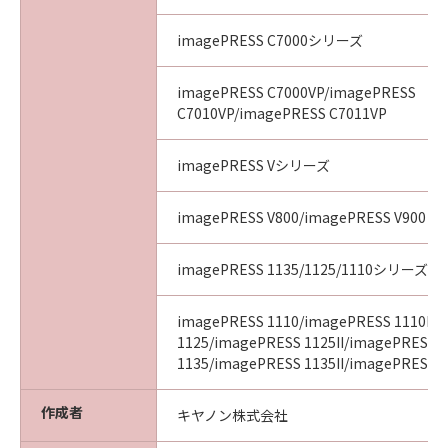
imagePRESS C7000シリーズ
imagePRESS C7000VP/imagePRESS
C7010VP/imagePRESS C7011VP
imagePRESS Vシリーズ
imagePRESS V800/imagePRESS V900
imagePRESS 1135/1125/1110シリーズ
imagePRESS 1110/imagePRESS 1110II/
1125/imagePRESS 1125II/imagePRESS
1135/imagePRESS 1135II/imagePRESS 11
作成者
キヤノン株式会社