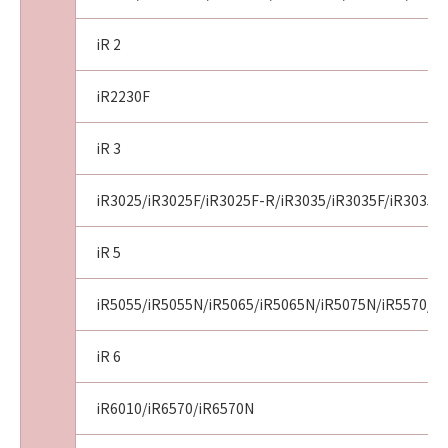
iR 2
iR2230F
iR 3
iR3025/iR3025F/iR3025F-R/iR3035/iR3035F/iR3035F
iR 5
iR5055/iR5055N/iR5065/iR5065N/iR5075N/iR5570/i
iR 6
iR6010/iR6570/iR6570N