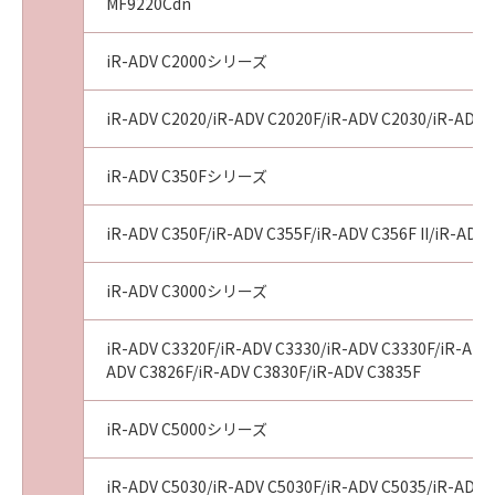
MF9220Cdn
No.022774
iR-ADV C2000シリーズ
iR-ADV C2020/iR-ADV C2020F/iR-ADV C2030/iR-ADV 
iR-ADV C350Fシリーズ
iR-ADV C350F/iR-ADV C355F/iR-ADV C356F II/iR-ADV C
iR-ADV C3000シリーズ
iR-ADV C3320F/iR-ADV C3330/iR-ADV C3330F/iR-ADV 
ADV C3826F/iR-ADV C3830F/iR-ADV C3835F
iR-ADV C5000シリーズ
iR-ADV C5030/iR-ADV C5030F/iR-ADV C5035/iR-ADV 