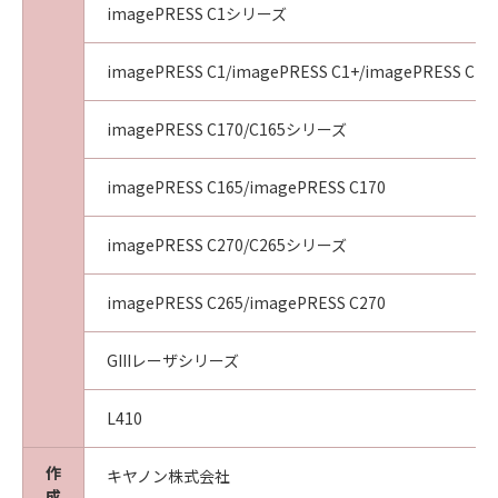
imagePRESS C1シリーズ
imagePRESS C1/imagePRESS C1+/imagePRESS C1+I
imagePRESS C170/C165シリーズ
imagePRESS C165/imagePRESS C170
imagePRESS C270/C265シリーズ
imagePRESS C265/imagePRESS C270
GIIIレーザシリーズ
L410
作
キヤノン株式会社
成