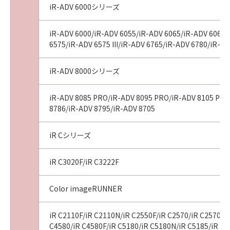
iR-ADV 6000シリーズ
iR-ADV 6000/iR-ADV 6055/iR-ADV 6065/iR-ADV 6065-R
6575/iR-ADV 6575 III/iR-ADV 6765/iR-ADV 6780/iR-A
iR-ADV 8000シリーズ
iR-ADV 8085 PRO/iR-ADV 8095 PRO/iR-ADV 8105 PRO/i
8786/iR-ADV 8795/iR-ADV 8705
iR Cシリーズ
iR C3020F/iR C3222F
Color imageRUNNER
iR C2110F/iR C2110N/iR C2550F/iR C2570/iR C2570F/i
C4580/iR C4580F/iR C5180/iR C5180N/iR C5185/iR C