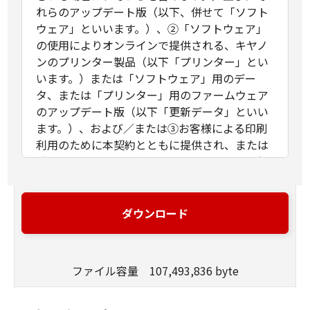
れらのアップデート版（以下、併せて「ソフト
ウェア」といいます。）、②「ソフトウェア」
の使用によりオンラインで提供される、キヤノ
ンのプリンター製品（以下「プリンター」とい
います。）または「ソフトウェア」用のデー
タ、または「プリンター」用のファームウェア
のアップデート版（以下「更新データ」といい
ます。）、および／または③お客様による印刷
利用のために本契約とともに提供され、または
「ソフトウェア」の使用によりオンラインで提
供される「ソフトウェア」以外の文字テキス
ト、画像、図形その他デジタルデータ形式の視
覚表現物およびそれらのアップデート版（以
ダウンロード
下、併せて「コンテンツデータ」といいま
す。）に関し締結される法的な契約です。「ソ
フトウェア」、「更新データ」および「コンテ
ファイル容量 107,493,836 byte
ンツデータ」は、それぞれまたは併せて「許諾
ソフトウェア」といいます。