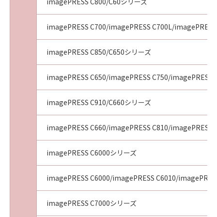
No. I010G025092
imagePRESS C800/C60シリーズ
imagePRESS C700/imagePRESS C700L/imagePRESS
imagePRESS C850/C650シリーズ
imagePRESS C650/imagePRESS C750/imagePRESS 
imagePRESS C910/C660シリーズ
imagePRESS C660/imagePRESS C810/imagePRESS 
imagePRESS C6000シリーズ
imagePRESS C6000/imagePRESS C6010/imagePRES
imagePRESS C7000シリーズ