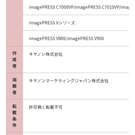
imagePRESS C7000VP/imagePRESS C7010VP/image
imagePRESS Vシリーズ
imagePRESS V800/imagePRESS V900
作
キヤノン株式会社
成
者
掲
キヤノンマーケティングジャパン株式会社
載
者
転
許可無く転載不可
載
条
件