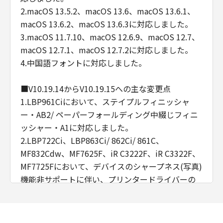
2.macOS 13.5.2、macOS 13.6、macOS 13.6.1、
macOS 13.6.2、macOS 13.6.3に対応しました。
3.macOS 11.7.10、macOS 12.6.9、macOS 12.7、
macOS 12.7.1、macOS 12.7.2に対応しました。
4.中国語フォントに対応しました。
■V10.19.14からV10.19.15への主な変更点
1.LBP961Ciにおいて、ステイプルフィニッシャ
ー・AB2/ ペーパーフォールディング中綴じフィニ
ッシャー・A1に対応しました。
2.LBP722Ci、LBP863Ci/ 862Ci/ 861C、
MF832Cdw、MF7625F、iR C3222F、iR C3322F、
MF7725Fにおいて、デバイスのシャープネス(写真)
機能非サポートに伴い、プリンタードライバーの
UI仕様を変更しました。
3.macOS 13.5、macOS 13.5.1に対応しました。
4.macOS 12.6.8、macOS 11.7.9に対応しました。