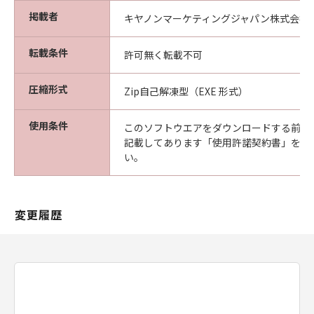
掲載者
キヤノンマーケティングジャパン株式会社
転載条件
許可無く転載不可
圧縮形式
Zip自己解凍型（EXE 形式）
使用条件
このソフトウエアをダウンロードする前に
記載してあります「使用許諾契約書」を必
い。
変更履歴