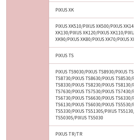
PIXUS XK
PIXUS XK510/PIXUS XK500/PIXUS XK140/
XK130/PIXUS XK120/PIXUS XK110/PIXUS 
XK90/PIXUS XK80/PIXUS XK70/PIXUS XK6
PIXUS TS
PIXUS TS9030/PIXUS TS8930/PIXUS TS88
TS8730/PIXUS TS8630/PIXUS TS8530/PIX
TS8330/PIXUS TS8230/PIXUS TS8130/PIX
TS7630/PIXUS TS7530/PIXUS TS7430/PIX
TS6730/PIXUS TS6630/PIXUS TS6330/PIX
TS6130/PIXUS TS6030/PIXUS TS5530/PIX
TS5330/PIXUS TS5130S/PIXUS TS5130/PI
TS5030S/PIXUS TS5030
PIXUS TR/TR