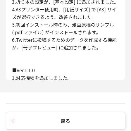
3.折り本の設定が、[基本設定] に追加されました。
4.A3プリンター使用時、[用紙サイズ] で [A3] サイ
ズが選択できるよう、改善されました。
5.初回インストール時のみ、漫画原稿のサンプル
(.pdf ファイル) がインストールされます。
6.Twitterに投稿するためのデータを作成する機能
が、[冊子プレビュー] に追加されました。
■Ver.1.1.0
1.対応機種を追加しました。
戻る