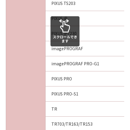
PIXUS TS203
PIXUS iP
PIXUS iP7230
スクロールでき
ます
imagePROGRAF
imagePROGRAF PRO-G1
PIXUS PRO
PIXUS PRO-S1
TR
TR703/TR163/TR153