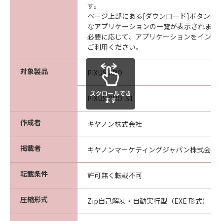
す。
ページ上部にある[ダウンロード]ボタンを
なアプリケーションの一覧が表示されます
必要に応じて、アプリケーションをインス
ご利用ください。
対象製品
PIXUS PRO
スクロールでき
PIXUS PRO-S1
ます
作成者
キヤノン株式会社
掲載者
キヤノンマーケティングジャパン株式会社
転載条件
許可無く転載不可
圧縮形式
Zip自己解凍・自動実行型（EXE 形式）