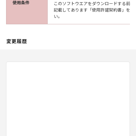
使用条件
このソフトウエアをダウンロードする前に
記載してあります「使用許諾契約書」を必
い。
変更履歴