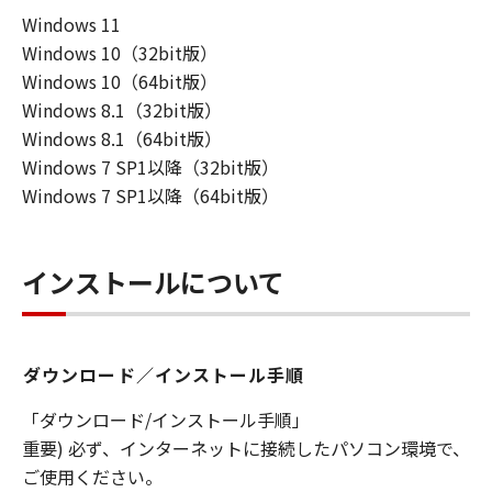
Windows 11
連して生ずる直接的または間接的な損失、
Windows 10（32bit版）
損害等について、いかなる場合においても
Windows 10（64bit版）
一切の責任を負いません。
Windows 8.1（32bit版）
ユーザーは、日本国政府または該当国の政
Windows 8.1（64bit版）
府より必要な許可等を得ることなしに、本
Windows 7 SP1以降（32bit版）
ソフトウェアの全部または一部を、直接ま
Windows 7 SP1以降（64bit版）
たは間接に輸出してはなりません。
インストールについて
ダウンロード／インストール手順
「ダウンロード/インストール手順」
重要) 必ず、インターネットに接続したパソコン環境で、
ご使用ください。