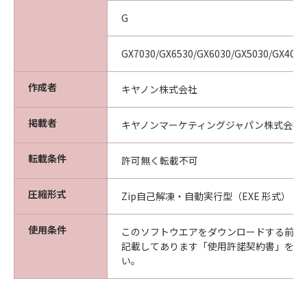
G
GX7030/GX6530/GX6030/GX5030/GX4030
作成者
キヤノン株式会社
掲載者
キヤノンマーケティングジャパン株式会社
転載条件
許可無く転載不可
圧縮形式
Zip自己解凍・自動実行型（EXE 形式）
使用条件
このソフトウエアをダウンロードする前に
記載してあります「使用許諾契約書」を必
い。