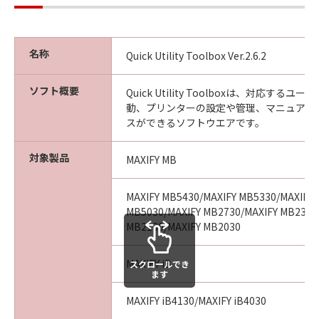
名称
Quick Utility Toolbox Ver.2.6.2
ソフト概要
Quick Utility Toolboxは、対応する
動、プリンターの設定や管理、マニュアル
スができるソフトウエアです。
対象製品
MAXIFY MB
MAXIFY MB5430/MAXIFY MB5330/MAXIFY 
MB5030/MAXIFY MB2730/MAXIFY MB2330
MB2130/MAXIFY MB2030
MAXIFY iB
スクロールでき
ます
MAXIFY iB4130/MAXIFY iB4030