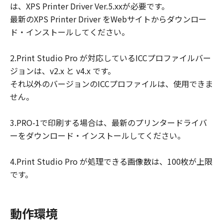
は、XPS Printer Driver Ver.5.xxが必要です。
ユーザーは、日本国政府または該当国の政
最新のXPS Printer Driver をWebサイトからダウンロー
府より必要な許可等を得ることなしに、本
ド・インストールしてください。
ソフトウェアの全部または一部を、直接ま
たは間接に輸出してはなりません。
2.Print Studio Pro が対応しているICCプロファイルバー
ジョンは、v2.x と v4.x です。
それ以外のバージョンのICCプロファイルは、使用できま
せん。
3.PRO-1で印刷する場合は、最新のプリンタードライバ
ーをダウンロード・インストールしてください。
4.Print Studio Pro が処理できる画像数は、100枚が上限
です。
動作環境