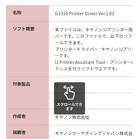
名称
G1310 Printer Driver Ver.1.03
ソフト概要
本ファイルは、キヤノン IJプリンター用
バーです。このファイルで、以下のソフト
ールできます。
プリンタードライバー : キヤノン IJプリ
ーです。
IJ Printer Assistant Tool：プリン
ナンスを行うソフトウエアです。
対象製品
G
G1310
スクロールでき
ます
作成者
キヤノン株式会社
掲載者
キヤノンマーケティングジャパン株式会社