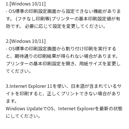
1.[Windows 10/11]
損害等について、いかなる場合においても
- OS標準の印刷設定画面から設定できない機能がありま
一切の責任を負いません。
す。 (フチなし印刷等)プリンターの基本印刷設定値が有
ユーザーは、日本国政府または該当国の政
効です。 必要に応じて設定を変更してください。
府より必要な許可等を得ることなしに、本
ソフトウェアの全部または一部を、直接ま
2.[Windows 10/11]
たは間接に輸出してはなりません。
- OS標準の印刷設定画面から割り付け印刷を実行する
と、期待通りの印刷結果が得られない場合があります。
プリンターの基本印刷設定を開き、用紙サイズを変更し
てください。
3.Internet Explorer 11を使い、日本語が含まれているサ
イトを印刷すると、正しくプリントできない場合があり
ます。
Windows UpdateでOS、Internet Explorerを最新の状態
にしてください。