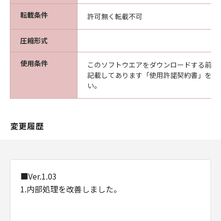
転載条件
許可無く転載不可
圧縮形式
使用条件
このソフトウエアをダウンロードする前に
記載してあります「使用許諾契約書」を必
い。
変更履歴
■Ver.1.03
1.内部処理を改善しました。