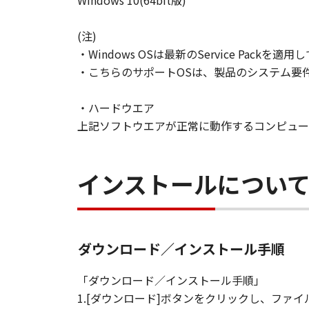
Windows 10(64bit版)
(注)
・Windows OSは最新のService Packを適
・こちらのサポートOSは、製品のシステム要
・ハードウエア
上記ソフトウエアが正常に動作するコンピュー
インストールについ
ダウンロード／インストール手順
「ダウンロード／インストール手順」
1.[ダウンロード]ボタンをクリックし、フ