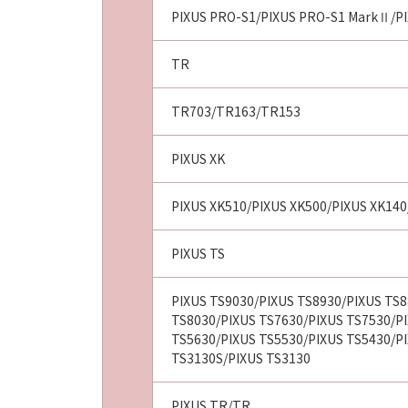
PIXUS PRO-S1/PIXUS PRO-S1 MarkⅡ/PI
TR
TR703/TR163/TR153
PIXUS XK
PIXUS XK510/PIXUS XK500/PIXUS XK140
PIXUS TS
PIXUS TS9030/PIXUS TS8930/PIXUS TS8
TS8030/PIXUS TS7630/PIXUS TS7530/PI
TS5630/PIXUS TS5530/PIXUS TS5430/PI
TS3130S/PIXUS TS3130
PIXUS TR/TR