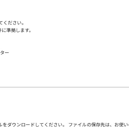
用してください。
件に準拠します。
ター
て
ァイルをダウンロードしてください。 ファイルの保存先は、お使