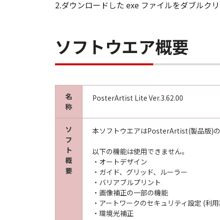
2.ダウンロードした exe ファイルをダブ
ソフトウエア概要
名
PosterArtist Lite Ver.3.62.00
称
ソ
本ソフトウエアはPosterArtist(製品
フ
ト
以下の機能は使用できません。
概
・オートデザイン
要
・ガイド、グリッド、ルーラー
・バリアブルプリント
・画像補正の一部の機能
・アートワークのセキュリティ設定 (利
・環境光補正