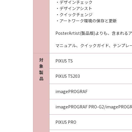
・デザインチェック
・デザインアシスト
・クイックチェンジ
・アートワーク環境の保存と更新
PosterArtist(製品版)よりも、含
マニュアル、クイックガイド、テンプレートガ
対
PIXUS TS
象
製
PIXUS TS203
品
imagePROGRAF
imagePROGRAF PRO-G2/imagePROGR
PIXUS PRO