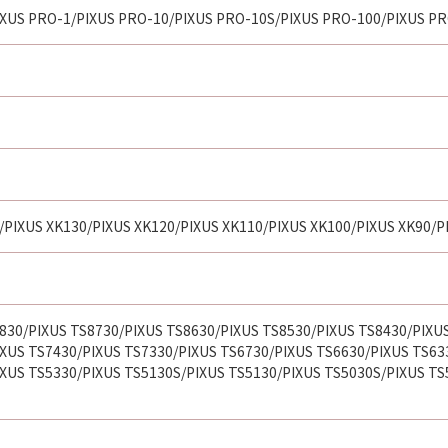
XUS PRO-1/PIXUS PRO-10/PIXUS PRO-10S/PIXUS PRO-100/PIXUS P
/PIXUS XK130/PIXUS XK120/PIXUS XK110/PIXUS XK100/PIXUS XK90/P
830/PIXUS TS8730/PIXUS TS8630/PIXUS TS8530/PIXUS TS8430/PIXU
XUS TS7430/PIXUS TS7330/PIXUS TS6730/PIXUS TS6630/PIXUS TS63
XUS TS5330/PIXUS TS5130S/PIXUS TS5130/PIXUS TS5030S/PIXUS TS