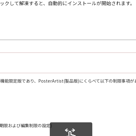
ルクリックして解凍すると、自動的にインストールが開始されます。
版)の機能限定版であり、PosterArtist(製品版)にくらべて以下の制限事項
用期限および編集制限の設定)