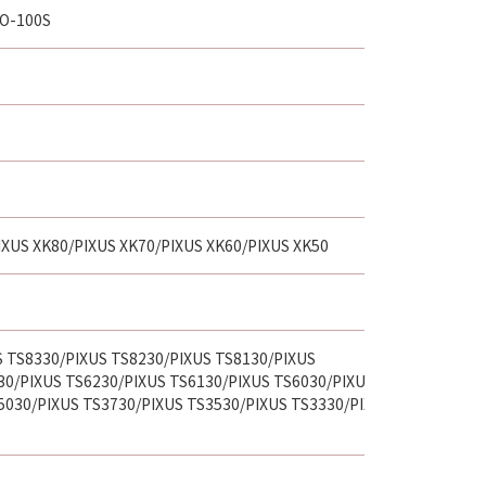
RO-100S
IXUS XK80/PIXUS XK70/PIXUS XK60/PIXUS XK50
S TS8330/PIXUS TS8230/PIXUS TS8130/PIXUS
30/PIXUS TS6230/PIXUS TS6130/PIXUS TS6030/PIXUS
5030/PIXUS TS3730/PIXUS TS3530/PIXUS TS3330/PIXUS