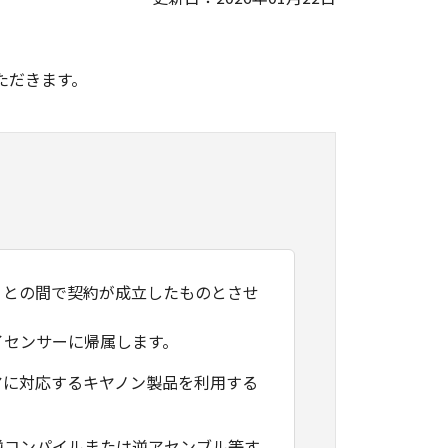
。
ただきます。
）との間で契約が成立したものとさせ
イセンサーに帰属します。
アに対応するキヤノン製品を利用する
逆コンパイルまたは逆アセンブル等す