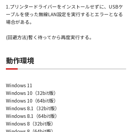
損害等について、いかなる場合においても
1.プリンタードライバーをインストールせずに、USBケ
一切の責任を負いません。
ーブルを使った無線LAN設定を実行するとエラーとなる
ユーザーは、日本国政府または該当国の政
場合がある。
府より必要な許可等を得ることなしに、本
ソフトウェアの全部または一部を、直接ま
(回避方法)暫く待ってから再度実行する。
たは間接に輸出してはなりません。
動作環境
Windows 11
Windows 10（32bit版）
Windows 10（64bit版）
Windows 8.1（32bit版）
Windows 8.1（64bit版）
Windows 8（32bit版）
Windows 8（64bit版）