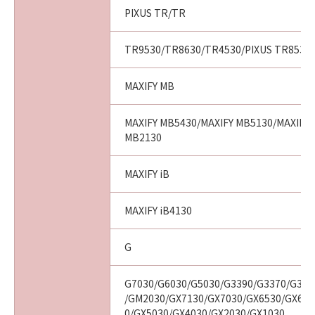
PIXUS TR/TR
TR9530/TR8630/TR4530/PIXUS TR8530/
MAXIFY MB
MAXIFY MB5430/MAXIFY MB5130/MAXIFY 
MB2130
MAXIFY iB
MAXIFY iB4130
G
G7030/G6030/G5030/G3390/G3370/G336
/GM2030/GX7130/GX7030/GX6530/GX603
0/GX5030/GX4030/GX2030/GX1030