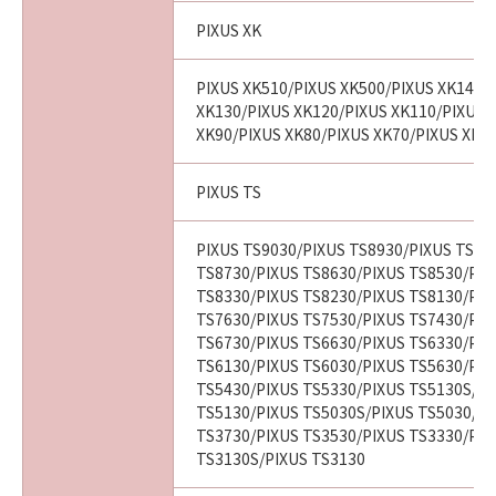
PIXUS XK
PIXUS XK510/PIXUS XK500/PIXUS XK140/
XK130/PIXUS XK120/PIXUS XK110/PIXUS 
XK90/PIXUS XK80/PIXUS XK70/PIXUS XK6
PIXUS TS
PIXUS TS9030/PIXUS TS8930/PIXUS TS88
TS8730/PIXUS TS8630/PIXUS TS8530/PIX
TS8330/PIXUS TS8230/PIXUS TS8130/PIX
TS7630/PIXUS TS7530/PIXUS TS7430/PIX
TS6730/PIXUS TS6630/PIXUS TS6330/PIX
TS6130/PIXUS TS6030/PIXUS TS5630/PIX
TS5430/PIXUS TS5330/PIXUS TS5130S/PI
TS5130/PIXUS TS5030S/PIXUS TS5030/PI
TS3730/PIXUS TS3530/PIXUS TS3330/PIX
TS3130S/PIXUS TS3130