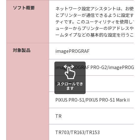
ソフト概要
ネットワーク設定アシスタントは、お使い
とプリンターが通信できるように設定する
ティです。このユーティリティを使用して
ューターからプリンターのIPアドレスやネ
ームタイプなどの基本的な設定を行うこと
対象製品
imagePROGRAF
imagePROGRAF PRO-G2/imagePROGRA
PIXUS PRO
スクロールでき
ます
PIXUS PRO-S1/PIXUS PRO-S1 MarkⅡ
TR
TR703/TR163/TR153