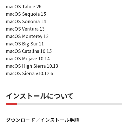
損害等について、いかなる場合においても
macOS Tahoe 26
一切の責任を負いません。
macOS Sequoia 15
ユーザーは、日本国政府または該当国の政
macOS Sonoma 14
府より必要な許可等を得ることなしに、本
macOS Ventura 13
ソフトウェアの全部または一部を、直接ま
macOS Monterey 12
たは間接に輸出してはなりません。
macOS Big Sur 11
macOS Catalina 10.15
macOS Mojave 10.14
macOS High Sierra 10.13
macOS Sierra v10.12.6
インストールについて
ダウンロード／インストール手順