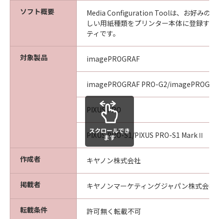
ソフト概要
Media Configuration Toolは、お
しい用紙種類をプリンター本体に登録する
ティです。
対象製品
imagePROGRAF
imagePROGRAF PRO-G2/imagePROGRA
PIXUS PRO
スクロールでき
PIXUS PRO-S1/PIXUS PRO-S1 MarkⅡ
ます
作成者
キヤノン株式会社
掲載者
キヤノンマーケティングジャパン株式会社
転載条件
許可無く転載不可