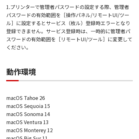
損害等について、いかなる場合においても
1.プリンターで管理者パスワードの設定する際、管理者
一切の責任を負いません。
パスワードの有効範囲を［操作パネル/リモートUI/ツー
ユーザーは、日本国政府または該当国の政
ル］に設定するとサービス（枚ル）登録時エラーとなり
府より必要な許可等を得ることなしに、本
登録できません。サービス登録時は、一時的に管理者パ
ソフトウェアの全部または一部を、直接ま
スワードの有効範囲を［リモートUI/ツール］に変更して
たは間接に輸出してはなりません。
ください。
動作環境
macOS Tahoe 26
macOS Sequoia 15
macOS Sonoma 14
macOS Ventura 13
macOS Monterey 12
macOS Big Sur 11