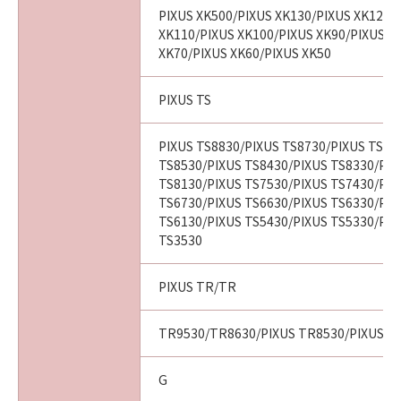
PIXUS XK500/PIXUS XK130/PIXUS XK120/
XK110/PIXUS XK100/PIXUS XK90/PIXUS X
XK70/PIXUS XK60/PIXUS XK50
PIXUS TS
PIXUS TS8830/PIXUS TS8730/PIXUS TS86
TS8530/PIXUS TS8430/PIXUS TS8330/PIX
TS8130/PIXUS TS7530/PIXUS TS7430/PIX
TS6730/PIXUS TS6630/PIXUS TS6330/PIX
TS6130/PIXUS TS5430/PIXUS TS5330/PIX
TS3530
PIXUS TR/TR
TR9530/TR8630/PIXUS TR8530/PIXUS T
G