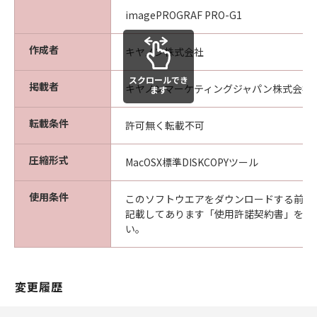
imagePROGRAF PRO-G1
作成者
キヤノン株式会社
スクロールでき
掲載者
キヤノンマーケティングジャパン株式会社
ます
転載条件
許可無く転載不可
圧縮形式
MacOSX標準DISKCOPYツール
使用条件
このソフトウエアをダウンロードする前に
記載してあります「使用許諾契約書」を必
い。
変更履歴