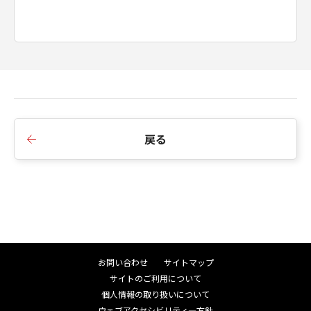
戻る
お問い合わせ
サイトマップ
サイトのご利用について
個人情報の取り扱いについて
ウェブアクセシビリティ―方針