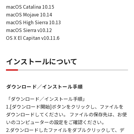
macOS Catalina 10.15
連して生ずる直接的または間接的な損失、
macOS Mojave 10.14
損害等について、いかなる場合においても
macOS High Sierra 10.13
一切の責任を負いません。
macOS Sierra v10.12
ユーザーは、日本国政府または該当国の政
OS X El Capitan v10.11.6
府より必要な許可等を得ることなしに、本
ソフトウェアの全部または一部を、直接ま
たは間接に輸出してはなりません。
インストールについて
ダウンロード／インストール手順
「ダウンロード／インストール手順」
1.[ダウンロード開始]ボタンをクリックし、ファイルを
ダウンロードしてください。 ファイルの保存先は、お使
いのコンピューターの設定をご確認ください。
2.ダウンロードしたファイルをダブルクリックして、デ