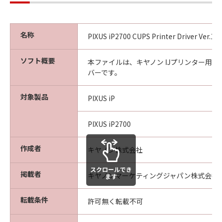
名称
PIXUS iP2700 CUPS Printer Driver Ver.16.
ソフト概要
本ファイルは、キヤノン IJプリンター用
バーです。
対象製品
PIXUS iP
PIXUS iP2700
作成者
キヤノン株式会社
スクロールでき
掲載者
キヤノンマーケティングジャパン株式会社
ます
転載条件
許可無く転載不可