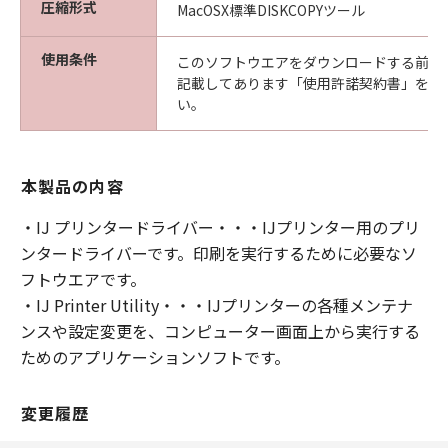
圧縮形式
MacOSX標準DISKCOPYツール
使用条件
このソフトウエアをダウンロードする前に
記載してあります「使用許諾契約書」を必
い。
本製品の内容
・IJ プリンタードライバー・・・IJプリンター用のプリ
ンタードライバーです。印刷を実行するために必要なソ
フトウエアです。
・IJ Printer Utility・・・IJプリンターの各種メンテナ
ンスや設定変更を、コンピューター画面上から実行する
ためのアプリケーションソフトです。
変更履歴