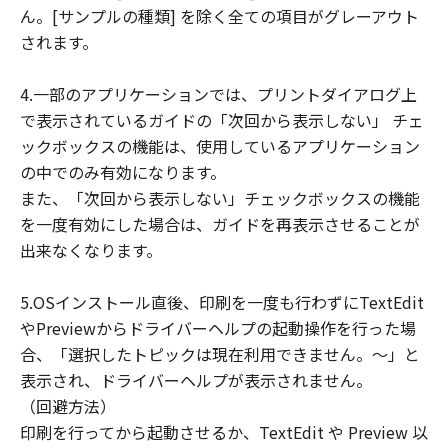
ん。[サンプルの種類] を除く全ての項目がグレーアウト
されます。
4.一部のアプリケーションでは、プリントダイアログ上
で表示されているガイドの「次回から表示しない」 チェ
ックボックスの機能は、使用しているアプリケーション
の中でのみ有効になります。
また、「次回から表示しない」チェックボックスの機能
を一度有効にした場合は、ガイドを再表示させることが
出来なくなります。
5.OSインストール直後、印刷を一度も行わずにTextEdit
やPreviewからドライバーヘルプの起動操作を行った場
合、「選択したトピックは現在利用できません。～」と
表示され、ドライバーヘルプが表示されません。
（回避方法）
印刷を行ってから起動させるか、TextEdit や Preview 以