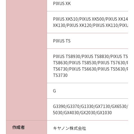
PIXUS XK
PIXUS XK510/PIXUS XK500/PIXUS XK140/
XK130/PIXUS XK120/PIXUS XK110/PIXUS 
PIXUS TS
PIXUS TS8930/PIXUS TS8830/PIXUS TS87
TS8630/PIXUS TS8530/PIXUS TS7630/PIX
TS6730/PIXUS TS6630/PIXUS TS5630/PIX
TS3730
G
G3390/G3370/G1330/GX7130/GX6530/GX
5030/GX4030/GX2030/GX1030
作成者
キヤノン株式会社