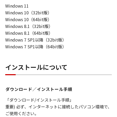
損害等について、いかなる場合においても
Windows 11
一切の責任を負いません。
Windows 10（32bit版）
ユーザーは、日本国政府または該当国の政
Windows 10（64bit版）
府より必要な許可等を得ることなしに、本
Windows 8.1（32bit版）
ソフトウェアの全部または一部を、直接ま
Windows 8.1（64bit版）
たは間接に輸出してはなりません。
Windows 7 SP1以降（32bit版）
Windows 7 SP1以降（64bit版）
インストールについて
ダウンロード／インストール手順
「ダウンロード/インストール手順」
重要) 必ず、インターネットに接続したパソコン環境で、
ご使用ください。