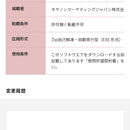
掲載者
キヤノンマーケティングジャパン株式会社
転載条件
許可無く転載不可
圧縮形式
Zip自己解凍・自動実行型（EXE 形式）
使用条件
このソフトウエアをダウンロードする前に
記載してあります「使用許諾契約書」を必
い。
変更履歴