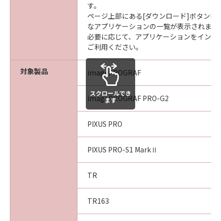
す。
ページ上部にある[ダウンロード]ボタンを
なアプリケーションの一覧が表示されます
必要に応じて、アプリケーションをインス
ご利用ください。
対象製品
imagePROGRAF
スクロールでき
imagePROGRAF PRO-G2
ます
PIXUS PRO
PIXUS PRO-S1 MarkⅡ
TR
TR163