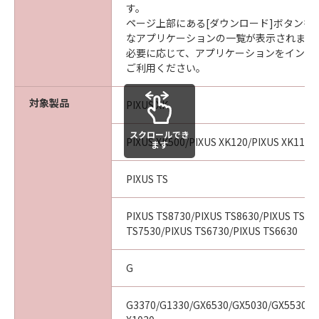
す。
ページ上部にある[ダウンロード]ボタンを
なアプリケーションの一覧が表示されます
必要に応じて、アプリケーションをインス
ご利用ください。
対象製品
PIXUS XK
スクロールでき
PIXUS XK500/PIXUS XK120/PIXUS XK110/
ます
PIXUS TS
PIXUS TS8730/PIXUS TS8630/PIXUS TS85
TS7530/PIXUS TS6730/PIXUS TS6630
G
G3370/G1330/GX6530/GX5030/GX5530/G