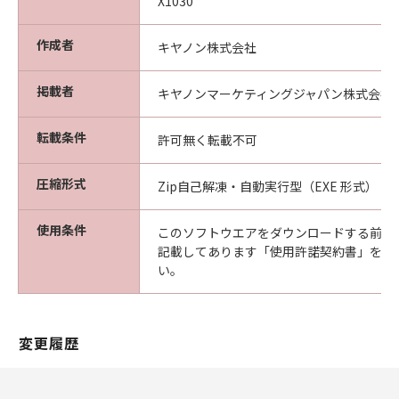
X1030
作成者
キヤノン株式会社
掲載者
キヤノンマーケティングジャパン株式会社
転載条件
許可無く転載不可
圧縮形式
Zip自己解凍・自動実行型（EXE 形式）
使用条件
このソフトウエアをダウンロードする前に
記載してあります「使用許諾契約書」を必
い。
変更履歴