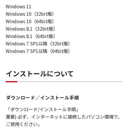
損害等について、いかなる場合においても
Windows 11
一切の責任を負いません。
Windows 10（32bit版）
ユーザーは、日本国政府または該当国の政
Windows 10（64bit版）
府より必要な許可等を得ることなしに、本
Windows 8.1（32bit版）
ソフトウェアの全部または一部を、直接ま
Windows 8.1（64bit版）
たは間接に輸出してはなりません。
Windows 7 SP1以降（32bit版）
Windows 7 SP1以降（64bit版）
インストールについて
ダウンロード／インストール手順
「ダウンロード/インストール手順」
重要) 必ず、インターネットに接続したパソコン環境で、
ご使用ください。