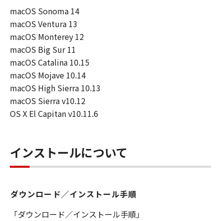
macOS Sonoma 14
連して生ずる直接的または間接的な損失、
macOS Ventura 13
損害等について、いかなる場合においても
macOS Monterey 12
一切の責任を負いません。
macOS Big Sur 11
ユーザーは、日本国政府または該当国の政
macOS Catalina 10.15
府より必要な許可等を得ることなしに、本
macOS Mojave 10.14
ソフトウェアの全部または一部を、直接ま
macOS High Sierra 10.13
たは間接に輸出してはなりません。
macOS Sierra v10.12
OS X El Capitan v10.11.6
インストールについて
ダウンロード／インストール手順
「ダウンロード／インストール手順」