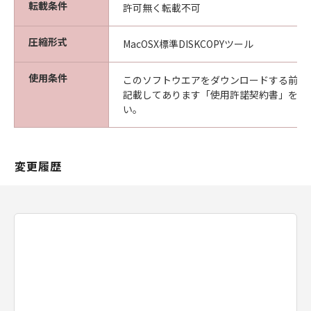
転載条件
許可無く転載不可
圧縮形式
MacOSX標準DISKCOPYツール
使用条件
このソフトウエアをダウンロードする前に
記載してあります「使用許諾契約書」を必
い。
変更履歴