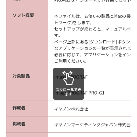
PRO-G1 をインターネット経由でセット
ソフト概要
本ファイルは、お使いの製品とMacの接続設
トワーク)をします。
セットアップが終わると、マニュアルペー
す。
ページ上部にある[ダウンロード]ボタンを
なアプリケーションの一覧が表示されます
必要に応じて、アプリケーションをインス
ご利用ください。
対象製品
imagePROGRAF
スクロールでき
imagePROGRAF PRO-G1
ます
作成者
キヤノン株式会社
掲載者
キヤノンマーケティングジャパン株式会社