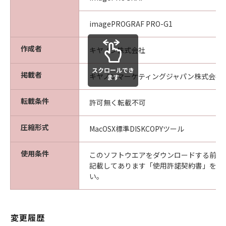
imagePROGRAF PRO-G1
作成者
キヤノン株式会社
スクロールでき
掲載者
キヤノンマーケティングジャパン株式会社
ます
転載条件
許可無く転載不可
圧縮形式
MacOSX標準DISKCOPYツール
使用条件
このソフトウエアをダウンロードする前に
記載してあります「使用許諾契約書」を必
い。
変更履歴