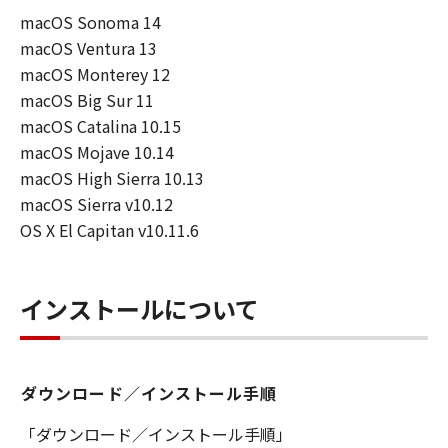
損害等について、いかなる場合においても
macOS Sonoma 14
一切の責任を負いません。
macOS Ventura 13
ユーザーは、日本国政府または該当国の政
macOS Monterey 12
府より必要な許可等を得ることなしに、本
macOS Big Sur 11
ソフトウェアの全部または一部を、直接ま
macOS Catalina 10.15
たは間接に輸出してはなりません。
macOS Mojave 10.14
macOS High Sierra 10.13
macOS Sierra v10.12
OS X El Capitan v10.11.6
インストールについて
ダウンロード／インストール手順
「ダウンロード／インストール手順」