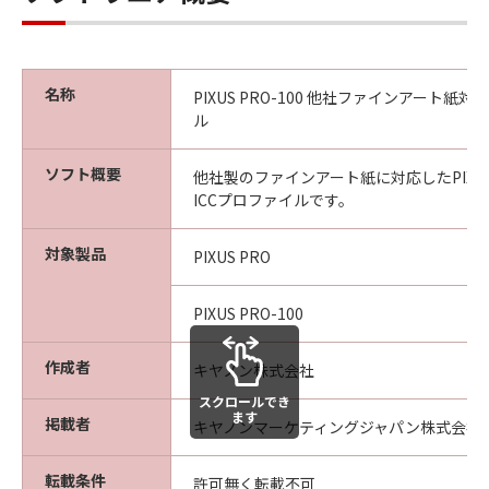
名称
PIXUS PRO-100 他社ファインアート紙対
ル
ソフト概要
他社製のファインアート紙に対応したPIXUS P
ICCプロファイルです。
対象製品
PIXUS PRO
PIXUS PRO-100
作成者
キヤノン株式会社
スクロールでき
ます
掲載者
キヤノンマーケティングジャパン株式会社
転載条件
許可無く転載不可