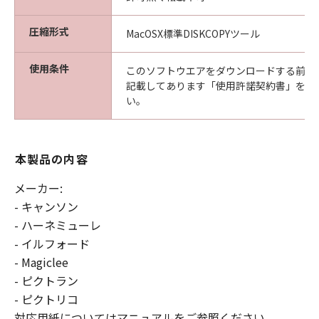
圧縮形式
MacOSX標準DISKCOPYツール
使用条件
このソフトウエアをダウンロードする前に
記載してあります「使用許諾契約書」を必
い。
本製品の内容
メーカー:
- キャンソン
- ハーネミューレ
- イルフォード
- Magiclee
- ピクトラン
- ピクトリコ
対応用紙についてはマニュアルをご参照ください。