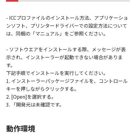
連して生ずる直接的または間接的な損失、
損害等について、いかなる場合においても
- ICCプロファイルのインストール方法、アプリケーショ
一切の責任を負いません。
ンソフト、プリンタードライバーでの設定方法について
ユーザーは、日本国政府または該当国の政
は、同梱の「マニュアル」をご参照ください。
府より必要な許可等を得ることなしに、本
ソフトウェアの全部または一部を、直接ま
- ソフトウエアをインストールする際、メッセージが表
たは間接に輸出してはなりません。
示され、インストーラーが起動できない場合がありま
す。
下記手順でインストールを実行してください。
1. インストーラーパッケージファイルを、コントロール
キーを押しながらクリックする。
2. [Open]を選択する。
3. 「開発元は未確認です。
動作環境