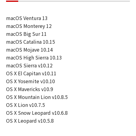
macOS Ventura 13
macOS Monterey 12
macOS Big Sur 11
macOS Catalina 10.15
macOS Mojave 10.14
macOS High Sierra 10.13
macOS Sierra v10.12
OS X El Capitan v10.11
OS X Yosemite v10.10
OS X Mavericks v10.9
OS X Mountain Lion v10.8.5
OS X Lion v10.7.5
OS X Snow Leopard v10.6.8
OS X Leopard v10.5.8