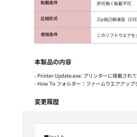
転載条件
許可無く転載不可
圧縮形式
Zip自己解凍型（EX
使用条件
このソフトウエアを
本製品の内容
- Printer Update.exe: プリン
- How To フォルダー：ファームウエアアッ
変更履歴