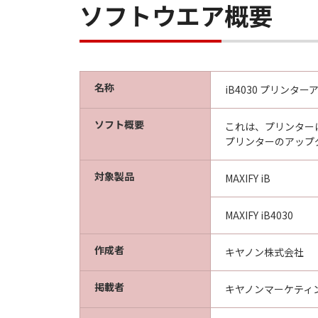
ソフトウエア概要
名称
iB4030 プリンターア
ソフト概要
これは、プリンターに
プリンターのアップ
対象製品
MAXIFY iB
MAXIFY iB4030
作成者
キヤノン株式会社
掲載者
キヤノンマーケティ