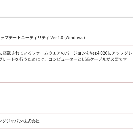
ップデートユーティリティ Ver.1.0 (Windows)
搭載されているファームウエアのバージョンをVer.4.020にアップ
グレードを行うためには、コンピューターとUSBケーブルが必要です。
ングジャパン株式会社