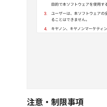
目的で本ソフトウェアを使用す
ユーザーは、本ソフトウェアの
ることはできません。
キヤノン、キヤノンマーケティ
ために適当であること、もしく
る保証もいたしません。
キヤノン、キヤノンマーケティ
て生ずる直接的または間接的な
ユーザーは、日本国政府または
間接に輸出してはなりません。
注意・制限事項