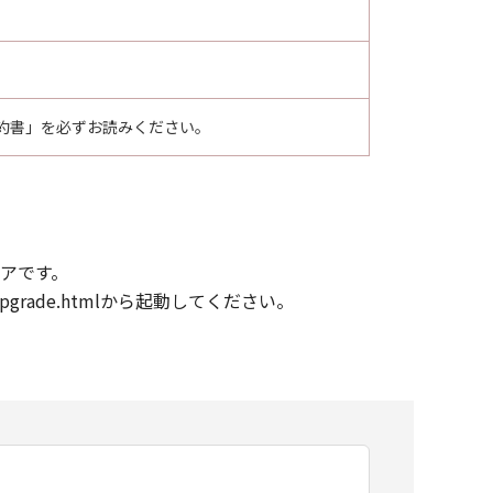
約書」を必ずお読みください。
エアです。
rade.htmlから起動してください。