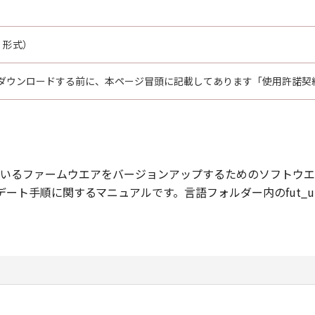
E 形式）
ダウンロードする前に、本ページ冒頭に記載してあります「使用許諾契
ターに搭載されているファームウエアをバージョンアップするためのソフトウ
プデート手順に関するマニュアルです。言語フォルダー内のfut_upg