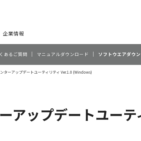
このページの本文へ
企業情報
くあるご質問
マニュアルダウンロード
ソフトウエアダウン
プリンターアップデートユーティリティ Ver.1.0 (Windows)
ターアップデートユーティリ