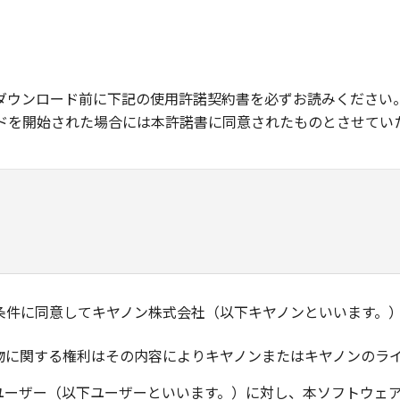
ダウンロード前に下記の使用許諾契約書を必ずお読みください
ドを開始された場合には本許諾書に同意されたものとさせてい
条件に同意してキヤノン株式会社（以下キヤノンといいます。
物に関する権利はその内容によりキヤノンまたはキヤノンのラ
ユーザー（以下ユーザーといいます。）に対し、本ソフトウェ