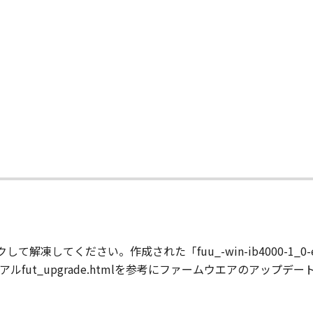
て
解凍してください。作成された「fuu_-win-ib4000-1_0
fut_upgrade.htmlを参考にファームウエアのアップデ