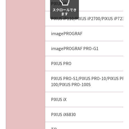
PIXUS iP
スクロールでき
ます
PIXUS iP110/PIXUS iP2700/PIXUS iP7230/
imagePROGRAF
imagePROGRAF PRO-G1
PIXUS PRO
PIXUS PRO-S1/PIXUS PRO-10/PIXUS PRO
100/PIXUS PRO-100S
PIXUS iX
PIXUS iX6830