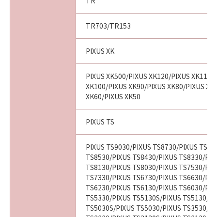
TR
TR703/TR153
PIXUS XK
PIXUS XK500/PIXUS XK120/PIXUS XK110/
XK100/PIXUS XK90/PIXUS XK80/PIXUS XK
XK60/PIXUS XK50
PIXUS TS
PIXUS TS9030/PIXUS TS8730/PIXUS TS86
TS8530/PIXUS TS8430/PIXUS TS8330/PIX
TS8130/PIXUS TS8030/PIXUS TS7530/PIX
TS7330/PIXUS TS6730/PIXUS TS6630/PIX
TS6230/PIXUS TS6130/PIXUS TS6030/PIX
TS5330/PIXUS TS5130S/PIXUS TS5130/PI
TS5030S/PIXUS TS5030/PIXUS TS3530/PI