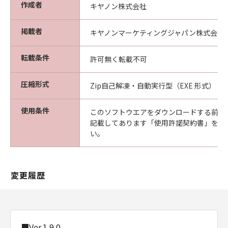
作成者
キヤノン株式会社
掲載者
キヤノンマーケティングジャパン株式会社
転載条件
許可無く転載不可
圧縮形式
Zip自己解凍・自動実行型（EXE 形式）
使用条件
このソフトウエアをダウンロードする前に
記載してあります「使用許諾契約書」を必
い。
変更履歴
■Ver.1.9.0