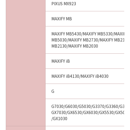
PIXUS MX923
MAXIFY MB
MAXIFY MB5430/MAXIFY MB5330/MAXIFY 
MB5030/MAXIFY MB2730/MAXIFY MB2330
MB2130/MAXIFY MB2030
MAXIFY iB
MAXIFY iB4130/MAXIFY iB4030
G
G7030/G6030/G5030/G3370/G3360/G331
GX7030/GX6530/GX6030/GX5530/GX5030
/GX1030