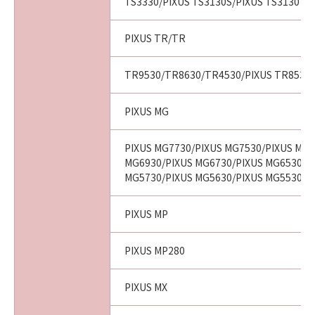
TS3330/PIXUS TS3130S/PIXUS TS3130
PIXUS TR/TR
TR9530/TR8630/TR4530/PIXUS TR8530/
PIXUS MG
PIXUS MG7730/PIXUS MG7530/PIXUS MG7
MG6930/PIXUS MG6730/PIXUS MG6530/P
MG5730/PIXUS MG5630/PIXUS MG5530/P
PIXUS MP
PIXUS MP280
PIXUS MX