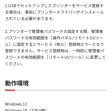
損害等について、いかなる場合においても
1.USBでセットアップしたプリンターをサービス登録す
一切の責任を負いません。
る場合は、事前にプリンタードライバーがインストール
ユーザーは、日本国政府または該当国の政
されている必要があります。
府より必要な許可等を得ることなしに、本
ソフトウェアの全部または一部を、直接ま
2.プリンターで管理者パスワードの設定する際、管理者
たは間接に輸出してはなりません。
パスワードの有効範囲を［操作パネル/リモートUI/ツー
ル］に設定するとサービス（枚ル）登録時エラーとなり
登録できません。サービス登録時は、一時的に管理者パ
スワードの有効範囲を［リモートUI/ツール］に変更して
ください。
動作環境
Windows 11
Windows 10（32bit版）