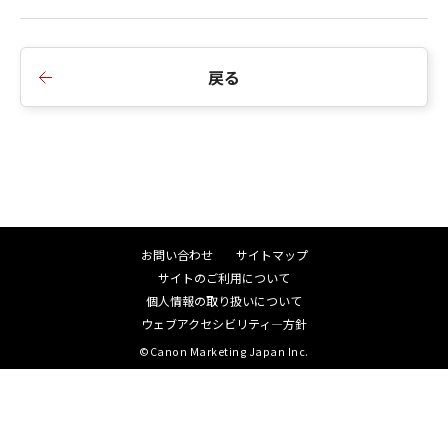
■Ver.1.7.5
1.ヨーロッパ地域で発生する不具合を修正しまし
た。
戻る
■Ver.1.7.0
1.対応機種を追加しました。
■Ver.1.6.0
お問い合わせ
サイトマップ
1.対応機種を追加しました。
サイトのご利用について
個人情報の取り扱いについて
ウェブアクセシビリティ―方針
■Ver.1.5.0
©Canon Marketing Japan Inc.
1.対応機種を追加しました。
2.内部のモジュールを更新しました。