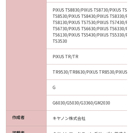
PIXUS TS8830/PIXUS TS8730/PIXUS TS86
TS8530/PIXUS TS8430/PIXUS TS8330/PIX
TS8130/PIXUS TS7530/PIXUS TS7430/PIX
TS6730/PIXUS TS6630/PIXUS TS6330/PIX
TS6130/PIXUS TS5430/PIXUS TS5330/PIX
TS3530
PIXUS TR/TR
TR9530/TR8630/PIXUS TR8530/PIXUS T
G
G6030/G5030/G3360/GM2030
作成者
キヤノン株式会社
掲載者