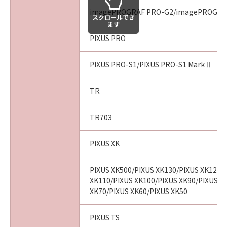
imagePROGRAF PRO-G2/imagePROGRA
スクロールでき
ます
PIXUS PRO
PIXUS PRO-S1/PIXUS PRO-S1 MarkⅡ
TR
TR703
PIXUS XK
PIXUS XK500/PIXUS XK130/PIXUS XK120/
XK110/PIXUS XK100/PIXUS XK90/PIXUS X
XK70/PIXUS XK60/PIXUS XK50
PIXUS TS