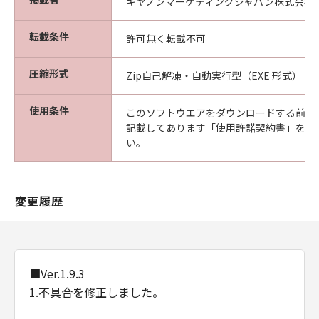
キヤノンマーケティングジャパン株式会社
転載条件
許可無く転載不可
圧縮形式
Zip自己解凍・自動実行型（EXE 形式）
使用条件
このソフトウエアをダウンロードする前に
記載してあります「使用許諾契約書」を必
い。
変更履歴
■Ver.1.9.3
1.不具合を修正しました。