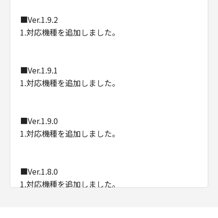
■Ver.1.9.2
1.対応機種を追加しました。
■Ver.1.9.1
1.対応機種を追加しました。
■Ver.1.9.0
1.対応機種を追加しました。
■Ver.1.8.0
1.対応機種を追加しました。