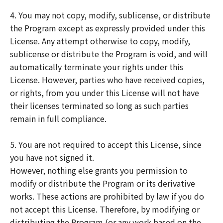
4. You may not copy, modify, sublicense, or distribute
the Program except as expressly provided under this
License. Any attempt otherwise to copy, modify,
sublicense or distribute the Program is void, and will
automatically terminate your rights under this
License. However, parties who have received copies,
or rights, from you under this License will not have
their licenses terminated so long as such parties
remain in full compliance.
5. You are not required to accept this License, since
you have not signed it.
However, nothing else grants you permission to
modify or distribute the Program or its derivative
works. These actions are prohibited by law if you do
not accept this License. Therefore, by modifying or
distributing the Program (or any work based on the