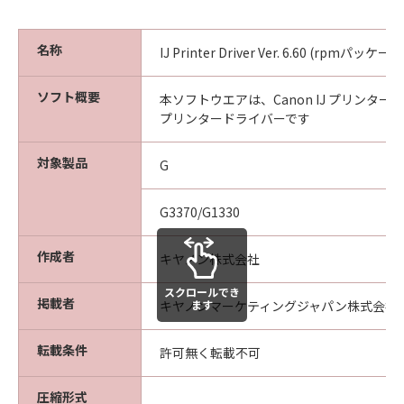
名称
IJ Printer Driver Ver. 6.60 (rpmパ
ソフト概要
本ソフトウエアは、Canon IJ プリンタ
プリンタードライバーです
対象製品
G
G3370/G1330
作成者
キヤノン株式会社
スクロールでき
掲載者
ます
キヤノンマーケティングジャパン株式会社
転載条件
許可無く転載不可
圧縮形式