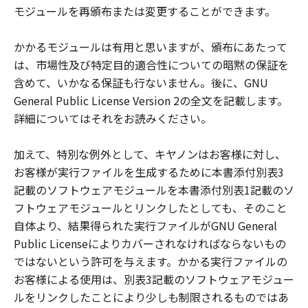
モジュールを再頒布または変更することができます。
かかるモジュールは有用と思いますが、頒布にあたって
は、市場性及び特定目的適合性についての暗黙の保証を
含めて、いかなる保証も行ないません。後に、GNU
General Public License Version 2の全文を記載します。
詳細についてはそれをお読みください。
加えて、特別な例外として、キヤノンはお客様に対し、
お客様が実行ファイルを生成するために本書添付別表3
記載のソフトウェアモジュールを本書添付別表1記載のソ
フトウェアモジュールとリンクしたとしても、そのこと
自体より、結果得られた実行ファイルがGNU General
Public Licenseによりカバーされなければならないもの
ではないという許可を与えます。かかる実行ファイルの
お客様による使用は、別表3記載のソフトウェアモジュー
ルをリンクしたことにより少しも制限されるものではあ