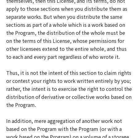
themselves, then this License, and its terms, do not
apply to those sections when you distribute them as
separate works. But when you distribute the same
sections as part of a whole which is a work based on
the Program, the distribution of the whole must be
on the terms of this License, whose permissions for
other licensees extend to the entire whole, and thus
to each and every part regardless of who wrote it.
Thus, it is not the intent of this section to claim rights
or contest your rights to work written entirely by you;
rather, the intent is to exercise the right to control the
distribution of derivative or collective works based on
the Program.
In addition, mere aggregation of another work not
based on the Program with the Program (or with a
work based on the Program) on a volume of a storage