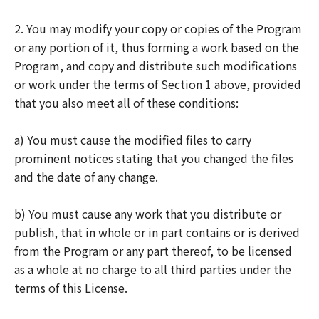
2. You may modify your copy or copies of the Program
or any portion of it, thus forming a work based on the
Program, and copy and distribute such modifications
or work under the terms of Section 1 above, provided
that you also meet all of these conditions:
a) You must cause the modified files to carry
prominent notices stating that you changed the files
and the date of any change.
b) You must cause any work that you distribute or
publish, that in whole or in part contains or is derived
from the Program or any part thereof, to be licensed
as a whole at no charge to all third parties under the
terms of this License.