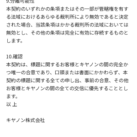
9.分離可能性
本契約のいずれかの条項またはその一部が管轄権を有す
る法域におけるあらゆる裁判所により無効であると決定
された場合、当該条項はかかる裁判所の法域においては
無効とし、その他の条項は完全に有効に存続するものと
します。
10.確認
本契約は、標題に関するお客様とキヤノンの間の完全か
つ唯一の合意であり、口頭または書面にかかわらず、本
契約の標題に関する全ての申し出、事前の合意、その他
お客様とキヤノンの間の全ての交信に優先することとし
ます。
以 上
キヤノン株式会社