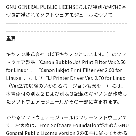
GNU GENERAL PUBLIC LICENSEおよび特別な例外に基
づき許諾されるソフトウェアモジュールについて
========================================
====================================
重要
キヤノン株式会社（以下キヤノンといいます。）のソフ
トウェア製品『Canon Bubble Jet Print Filter Ver.2.50
for Linux』、『Canon Inkjet Print Filter Ver.2.60 for
Linux』、および『IJ Printer Driver Ver. 2.70 for Linux』
（Ver.2.70以降のいかなるバージョンも含む。）には、
本書添付の別表２および別表３記載のキヤノンが作成し
たソフトウェアモジュールがその一部に含まれます。
かかるソフトウェアモジュールはフリーソフトウェアで
す。お客様は、Free Software Foundationが定めたGNU
General Public License Version 2の条件に従ってかかる