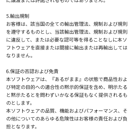
に譲渡または許諾されるものではありません。
5.輸出規制
お客様は、該当国の全ての輸出管理法、規制および規則
を遵守するものとし、当該輸出管理法、規制および規則
に違反して、または必要な認可等を得ることなしに本ソ
フトウェアを直接または間接に輸出または再輸出しては
なりません。
6.保証の否認および免責
本ソフトウェアは、『あるがまま』の状態で商品性およ
び特定の目的への適合性の黙示的保証を含め、明示たる
と黙示たるとを問わずいかなる保証もなく提供されるも
のとします。
本ソフトウェアの品質、機能およびパフォーマンス、そ
の他についてのあらゆる危険性はお客様の責任および負
担となります。