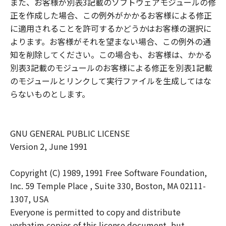
また、お客様が別表3記載のソフトウェアモジュールの修
正を作成した場合、この例外がかかるお客様による修正
に適用されることを許可するかどうかはお客様の選択に
よります。お客様がそれを望まない場合、この例外の通
知を削除してください。この場合も、お客様は、かかる
別表3記載のモジュールのお客様による修正を別表1記載
のモジュールとリンクして実行ファイルを生成してはな
らないものとします。
GNU GENERAL PUBLIC LICENSE
Version 2, June 1991
Copyright (C) 1989, 1991 Free Software Foundation,
Inc. 59 Temple Place , Suite 330, Boston, MA 02111-
1307, USA
Everyone is permitted to copy and distribute
verbatim copies of this license document, but