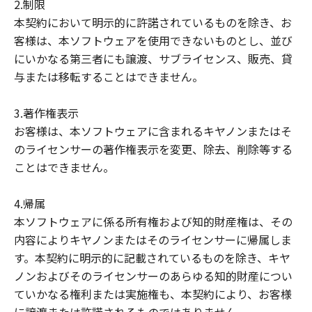
2.制限
本契約において明示的に許諾されているものを除き、お
客様は、本ソフトウェアを使用できないものとし、並び
にいかなる第三者にも譲渡、サブライセンス、販売、貸
与または移転することはできません。
3.著作権表示
お客様は、本ソフトウェアに含まれるキヤノンまたはそ
のライセンサーの著作権表示を変更、除去、削除等する
ことはできません。
4.帰属
本ソフトウェアに係る所有権および知的財産権は、その
内容によりキヤノンまたはそのライセンサーに帰属しま
す。本契約に明示的に記載されているものを除き、キヤ
ノンおよびそのライセンサーのあらゆる知的財産につい
ていかなる権利または実施権も、本契約により、お客様