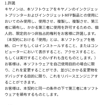
1.許諾
キヤノンは、本ソフトウェアをキヤノンのインクジェッ
トプリンターおよびインクジェットMFP製品との使用に
おいてのみ使用し、使用させ、複製し、複製させ、第三
者に頒布し、かかる第三者に使用を許可するための、個
人的、限定的かつ非独占的権利をお客様に許諾します。
（本契約における「使用」とは、本ソフトウェアを格
納、ロードもしくはインストールすること、またはコン
ピューターにおいて表示すること、アクセスすること、
もしくは実行することのいずれも含むものとします。）
お客様は、本ソフトウェアを自己使用目的の場合に限
り、これを変更することができ、並びにかかる変更物を
デバッグする目的に限り、これをリバースエンジニアす
ることができます。
お客様は、本契約と同一の条件の下で第三者に本ソフト
ウェアを頒布するものとします。