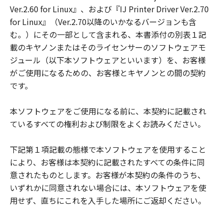
Ver.2.60 for Linux』、および『IJ Printer Driver Ver.2.70
for Linux』（Ver.2.70以降のいかなるバージョンも含
む。）にその一部として含まれる、本書添付の別表１記
載のキヤノンまたはそのライセンサーのソフトウェアモ
ジュール（以下本ソフトウェアといいます）を、お客様
がご使用になるための、お客様とキヤノンとの間の契約
です。
本ソフトウェアをご使用になる前に、本契約に記載され
ているすべての権利および制限をよくお読みください。
下記第１項記載の態様で本ソフトウェアを使用すること
により、お客様は本契約に記載されたすべての条件に同
意されたものとします。お客様が本契約の条件のうち、
いずれかに同意されない場合には、本ソフトウェアを使
用せず、直ちにこれを入手した場所にご返却ください。