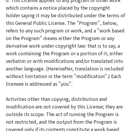
0. This License applies to any program or other work
which contains a notice placed by the copyright
holder saying it may be distributed under the terms of
this General Public License. The "Program", below,
refers to any such program or work, and a "work based
on the Program" means either the Program or any
derivative work under copyright law: that is to say, a
work containing the Program or a portion of it, either
verbatim or with modifications and/or translated into
another language. (Hereinafter, translation is included
without limitation in the term "modification".) Each
licensee is addressed as "you".
Activities other than copying, distribution and
modification are not covered by this License; they are
outside its scope. The act of running the Program is
not restricted, and the output from the Program is
covered only if its contents constitute a work based