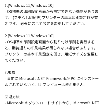
1.[Windows 11,Windows 10]
連して生ずる直接的または間接的な損失、
- OS標準の印刷設定画面から設定できない機能がありま
損害等について、いかなる場合においても
す。 (フチなし印刷等)プリンターの基本印刷設定値が有
一切の責任を負いません。
効です。 必要に応じて設定を変更してください。
ユーザーは、日本国政府または該当国の政
府より必要な許可等を得ることなしに、本
2.[Windows 11,Windows 10]
ソフトウェアの全部または一部を、直接ま
- OS標準の印刷設定画面から割り付け印刷を実行する
たは間接に輸出してはなりません。
と、期待通りの印刷結果が得られない場合があります。
プリンターの基本印刷設定を開き、用紙サイズを変更し
てください。
3.現象
- 事前に Microsoft .NET Frameworkが PC にインストー
ルされていないと、IJ プレビューは使えません。
回避方法
- Microsoft のダウンロードサイトから、Microsoft .NET