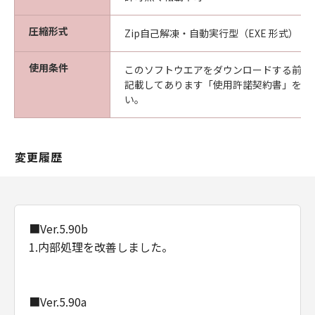
圧縮形式
Zip自己解凍・自動実行型（EXE 形式）
使用条件
このソフトウエアをダウンロードする前に
記載してあります「使用許諾契約書」を必
い。
変更履歴
■Ver.5.90b
1.内部処理を改善しました。
■Ver.5.90a