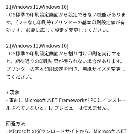
1.[Windows 11,Windows 10]
連して生ずる直接的または間接的な損失、
- OS標準の印刷設定画面から設定できない機能がありま
損害等について、いかなる場合においても
す。 (フチなし印刷等)プリンターの基本印刷設定値が有
一切の責任を負いません。
効です。 必要に応じて設定を変更してください。
ユーザーは、日本国政府または該当国の政
府より必要な許可等を得ることなしに、本
2.[Windows 11,Windows 10]
ソフトウェアの全部または一部を、直接ま
- OS標準の印刷設定画面から割り付け印刷を実行する
たは間接に輸出してはなりません。
と、期待通りの印刷結果が得られない場合があります。
プリンターの基本印刷設定を開き、用紙サイズを変更し
てください。
3.現象
- 事前に Microsoft .NET Frameworkが PC にインストー
ルされていないと、IJ プレビューは使えません。
回避方法
- Microsoft のダウンロードサイトから、Microsoft .NET