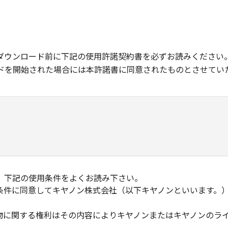
ダウンロード前に下記の使用許諾契約書を必ずお読みください
ドを開始された場合には本許諾書に同意されたものとさせてい
、下記の使用条件をよくお読み下さい。
条件に同意してキヤノン株式会社（以下キヤノンといいます。
物に関する権利はその内容によりキヤノンまたはキヤノンのラ