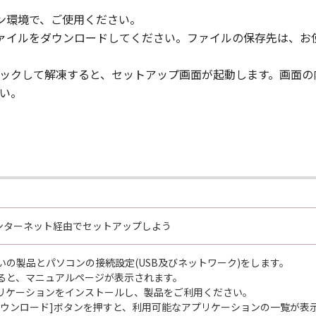
コン環境で、ご使用ください。
、ファイルをダウンロードしてください。ファイルの保存先は、
ルクリックして解凍すると、セットアップ画面が起動します。画
い。
0 をインターネット経由でセットアップしよう
いの製品とパソコンの接続設定(USB及びネットワーク)をします。
ると、マニュアルページが表示されます。
リケーションをインストールし、製品をご利用ください。
ダウンロード]ボタンを押すと、利用可能なアプリケーションの一覧が表