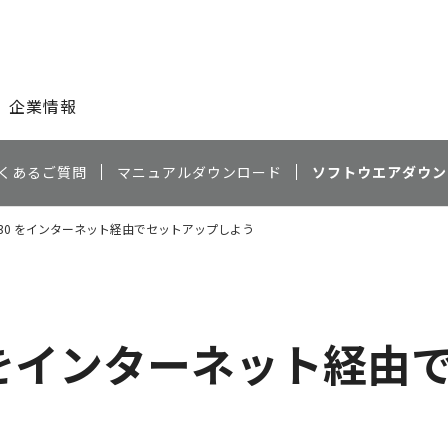
このページの本文へ
企業情報
くあるご質問
マニュアルダウンロード
ソフトウエアダウン
TS6330 をインターネット経由でセットアップしよう
330 をインターネット経