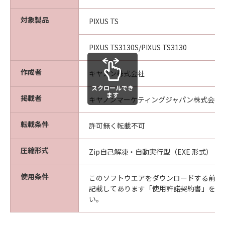
対象製品
PIXUS TS
PIXUS TS3130S/PIXUS TS3130
作成者
キヤノン株式会社
スクロールでき
ます
掲載者
キヤノンマーケティングジャパン株式会社
転載条件
許可無く転載不可
圧縮形式
Zip自己解凍・自動実行型（EXE 形式）
使用条件
このソフトウエアをダウンロードする前に
記載してあります「使用許諾契約書」を必
い。