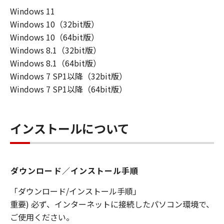
Windows 11
連して生ずる直接的または間接的な損失、
Windows 10（32bit版）
損害等について、いかなる場合においても
Windows 10（64bit版）
一切の責任を負いません。
Windows 8.1（32bit版）
ユーザーは、日本国政府または該当国の政
Windows 8.1（64bit版）
府より必要な許可等を得ることなしに、本
Windows 7 SP1以降（32bit版）
ソフトウェアの全部または一部を、直接ま
Windows 7 SP1以降（64bit版）
たは間接に輸出してはなりません。
インストールについて
ダウンロード／インストール手順
「ダウンロード/インストール手順」
重要) 必ず、インターネットに接続したパソコン環境で、
ご使用ください。