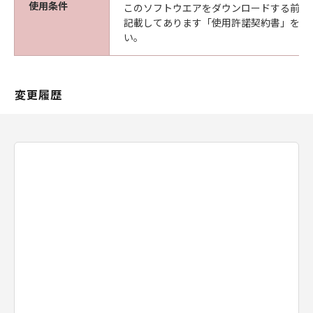
使用条件
このソフトウエアをダウンロードする前に
記載してあります「使用許諾契約書」を必
い。
変更履歴