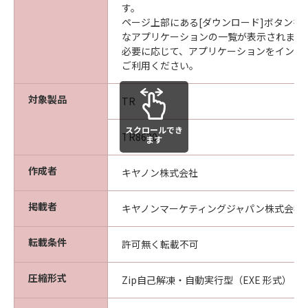
す。
ページ上部にある[ダウンロード]ボタンを
なアプリケーションの一覧が表示されます
必要に応じて、アプリケーションをインス
ご利用ください。
対象製品
TR
スクロールでき
TR8630
ます
作成者
キヤノン株式会社
掲載者
キヤノンマーケティングジャパン株式会社
転載条件
許可無く転載不可
圧縮形式
Zip自己解凍・自動実行型（EXE 形式）