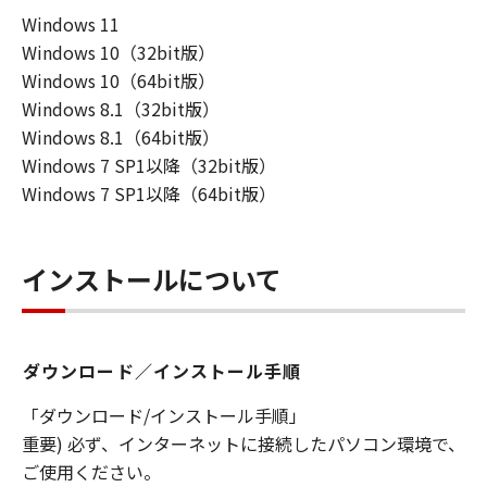
Windows 11
連して生ずる直接的または間接的な損失、
Windows 10（32bit版）
損害等について、いかなる場合においても
Windows 10（64bit版）
一切の責任を負いません。
Windows 8.1（32bit版）
ユーザーは、日本国政府または該当国の政
Windows 8.1（64bit版）
府より必要な許可等を得ることなしに、本
Windows 7 SP1以降（32bit版）
ソフトウェアの全部または一部を、直接ま
Windows 7 SP1以降（64bit版）
たは間接に輸出してはなりません。
インストールについて
ダウンロード／インストール手順
「ダウンロード/インストール手順」
重要) 必ず、インターネットに接続したパソコン環境で、
ご使用ください。