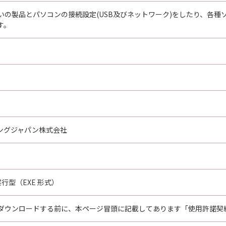
いの製品とパソコンの接続設定(USB及びネットワーク)をしたり、各
す。
ングジャパン株式会社
行型（EXE 形式）
ダウンロードする前に、本ページ冒頭に記載してあります「使用許諾契