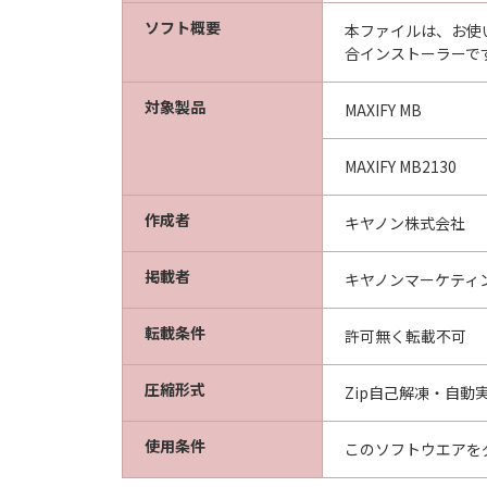
ソフト概要
本ファイルは、お使
合インストーラーで
対象製品
MAXIFY MB
MAXIFY MB2130
作成者
キヤノン株式会社
掲載者
キヤノンマーケティ
転載条件
許可無く転載不可
圧縮形式
Zip自己解凍・自動実
使用条件
このソフトウエアを