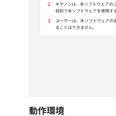
キヤノンは、本ソフトウェアの
目的で本ソフトウェアを使用す
ユーザーは、本ソフトウェアの
ることはできません。
キヤノン、キヤノンマーケティ
ために適当であること、もしく
る保証もいたしません。
キヤノン、キヤノンマーケティ
て生ずる直接的または間接的な
ユーザーは、日本国政府または
間接に輸出してはなりません。
動作環境