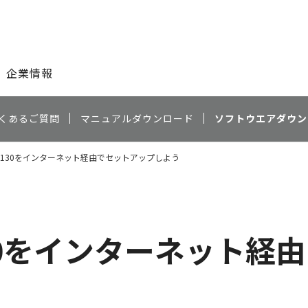
このページの本文へ
企業情報
くあるご質問
マニュアルダウンロード
ソフトウエアダウン
 MB2130をインターネット経由でセットアップしよう
2130をインターネット