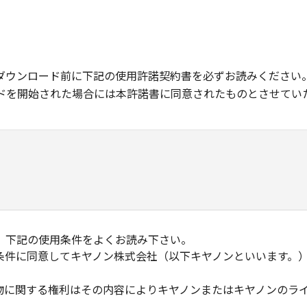
ダウンロード前に下記の使用許諾契約書を必ずお読みください
ドを開始された場合には本許諾書に同意されたものとさせてい
、下記の使用条件をよくお読み下さい。
条件に同意してキヤノン株式会社（以下キヤノンといいます。
物に関する権利はその内容によりキヤノンまたはキヤノンのラ