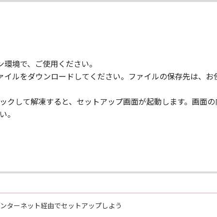
コン環境で、ご使用ください。
、ファイルをダウンロードしてください。ファイルの保存先は、
ルクリックして解凍すると、セットアップ画面が起動します。画
い。
30をインターネット経由でセットアップしよう