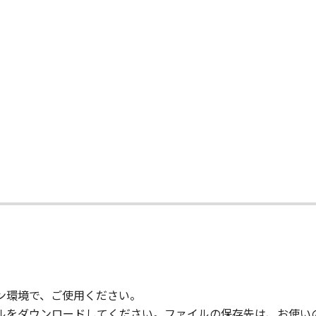
て
コン環境で、ご使用ください。
ァイルをダウンロードしてください。ファイルの保存先は、お使