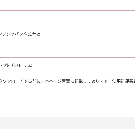
ングジャパン株式会社
行型（EXE 形式）
ダウンロードする前に、本ページ冒頭に記載してあります「使用許諾契