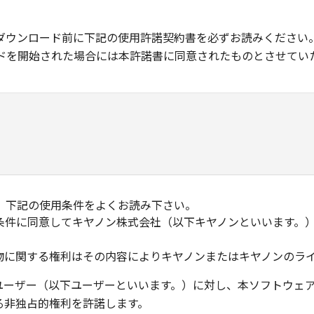
ダウンロード前に下記の使用許諾契約書を必ずお読みください
ドを開始された場合には本許諾書に同意されたものとさせてい
、下記の使用条件をよくお読み下さい。
条件に同意してキヤノン株式会社（以下キヤノンといいます。
物に関する権利はその内容によりキヤノンまたはキヤノンのラ
ユーザー（以下ユーザーといいます。）に対し、本ソフトウェ
る非独占的権利を許諾します。