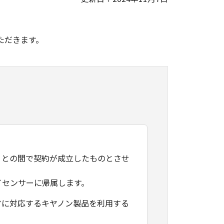
。
ただきます。
）との間で契約が成立したものとさせ
イセンサーに帰属します。
アに対応するキヤノン製品を利用する