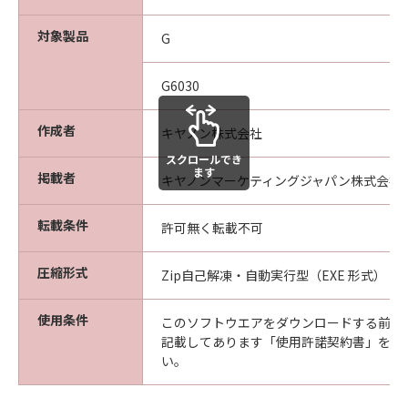
対象製品
G
G6030
作成者
キヤノン株式会社
スクロールでき
ます
掲載者
キヤノンマーケティングジャパン株式会社
転載条件
許可無く転載不可
圧縮形式
Zip自己解凍・自動実行型（EXE 形式）
使用条件
このソフトウエアをダウンロードする前に
記載してあります「使用許諾契約書」を必
い。