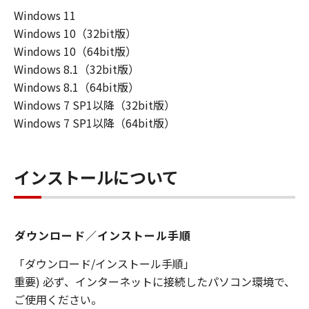
Windows 11
連して生ずる直接的または間接的な損失、
Windows 10（32bit版）
損害等について、いかなる場合においても
Windows 10（64bit版）
一切の責任を負いません。
Windows 8.1（32bit版）
ユーザーは、日本国政府または該当国の政
Windows 8.1（64bit版）
府より必要な許可等を得ることなしに、本
Windows 7 SP1以降（32bit版）
ソフトウェアの全部または一部を、直接ま
Windows 7 SP1以降（64bit版）
たは間接に輸出してはなりません。
インストールについて
ダウンロード／インストール手順
「ダウンロード/インストール手順」
重要) 必ず、インターネットに接続したパソコン環境で、
ご使用ください。