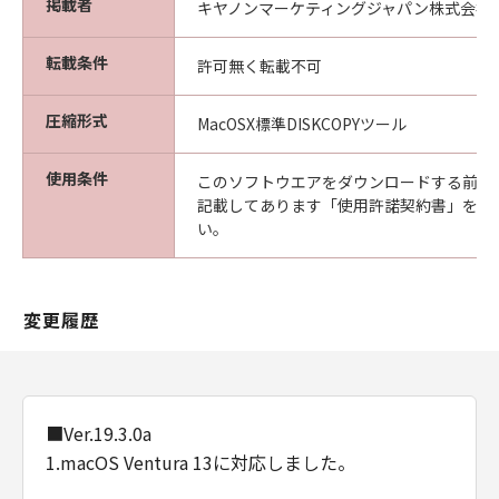
掲載者
キヤノンマーケティングジャパン株式会社
転載条件
許可無く転載不可
圧縮形式
MacOSX標準DISKCOPYツール
使用条件
このソフトウエアをダウンロードする前に
記載してあります「使用許諾契約書」を必
い。
変更履歴
■Ver.19.3.0a
1.macOS Ventura 13に対応しました。