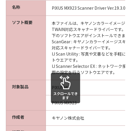
名称
PIXUS MX923 Scanner Driver Ver.19.3.0a
ソフト概要
本ファイルは、キヤノンカラーイメージス
TWAIN対応スキャナードライバーです。
下のソフトウエアがインストールできます
ScanGear : キヤノンカラーイメージスキ
対応スキャナードライバーです。
IJ Scan Utility : 写真や文書などを手
トウエアです。
IJ Scanner Selector EX : ネットワ
際の設定を行うソフトウエアです。
対象製品
PIXUS MX
スクロールでき
ます
PIXUS MX923
作成者
キヤノン株式会社