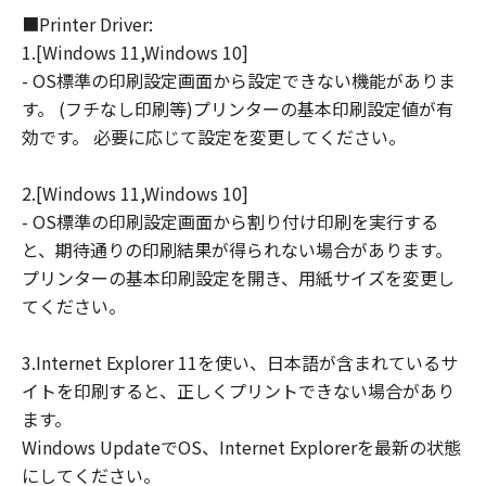
■Printer Driver:
連して生ずる直接的または間接的な損失、
1.[Windows 11,Windows 10]
損害等について、いかなる場合においても
- OS標準の印刷設定画面から設定できない機能がありま
一切の責任を負いません。
す。 (フチなし印刷等)プリンターの基本印刷設定値が有
ユーザーは、日本国政府または該当国の政
効です。 必要に応じて設定を変更してください。
府より必要な許可等を得ることなしに、本
ソフトウェアの全部または一部を、直接ま
2.[Windows 11,Windows 10]
たは間接に輸出してはなりません。
- OS標準の印刷設定画面から割り付け印刷を実行する
と、期待通りの印刷結果が得られない場合があります。
プリンターの基本印刷設定を開き、用紙サイズを変更し
てください。
3.Internet Explorer 11を使い、日本語が含まれているサ
イトを印刷すると、正しくプリントできない場合があり
ます。
Windows UpdateでOS、Internet Explorerを最新の状態
にしてください。