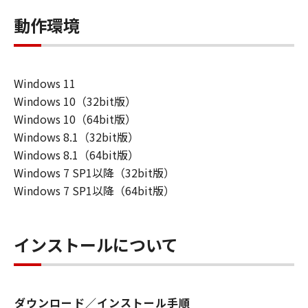
動作環境
Windows 11
Windows 10（32bit版）
Windows 10（64bit版）
Windows 8.1（32bit版）
Windows 8.1（64bit版）
Windows 7 SP1以降（32bit版）
Windows 7 SP1以降（64bit版）
インストールについて
ダウンロード／インストール手順