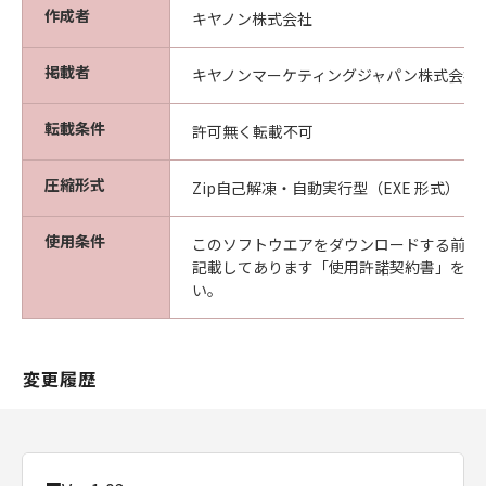
作成者
キヤノン株式会社
掲載者
キヤノンマーケティングジャパン株式会社
転載条件
許可無く転載不可
圧縮形式
Zip自己解凍・自動実行型（EXE 形式）
使用条件
このソフトウエアをダウンロードする前に
記載してあります「使用許諾契約書」を必
い。
変更履歴