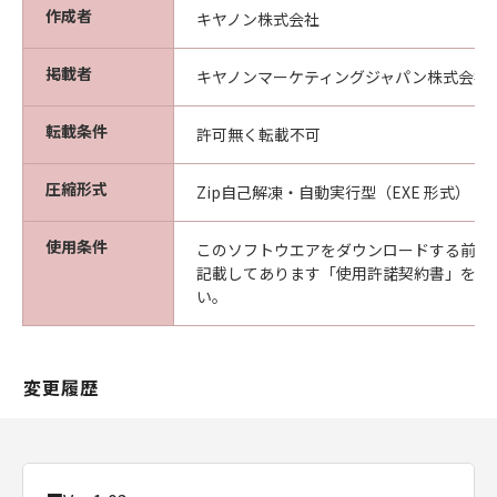
作成者
キヤノン株式会社
掲載者
キヤノンマーケティングジャパン株式会社
転載条件
許可無く転載不可
圧縮形式
Zip自己解凍・自動実行型（EXE 形式）
使用条件
このソフトウエアをダウンロードする前に
記載してあります「使用許諾契約書」を必
い。
変更履歴