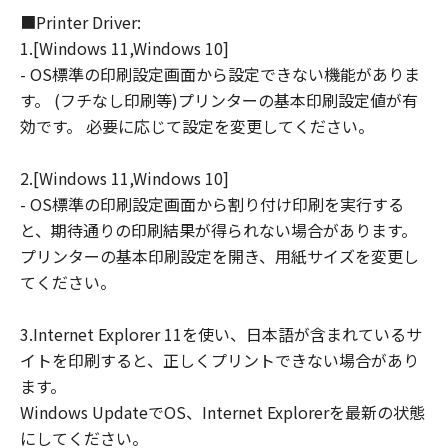
■Printer Driver:
連して生ずる直接的または間接的な損失、
1.[Windows 11,Windows 10]
損害等について、いかなる場合においても
- OS標準の印刷設定画面から設定できない機能がありま
一切の責任を負いません。
す。 (フチなし印刷等)プリンターの基本印刷設定値が有
ユーザーは、日本国政府または該当国の政
効です。 必要に応じて設定を変更してください。
府より必要な許可等を得ることなしに、本
ソフトウェアの全部または一部を、直接ま
2.[Windows 11,Windows 10]
たは間接に輸出してはなりません。
- OS標準の印刷設定画面から割り付け印刷を実行する
と、期待通りの印刷結果が得られない場合があります。
プリンターの基本印刷設定を開き、用紙サイズを変更し
てください。
3.Internet Explorer 11を使い、日本語が含まれているサ
イトを印刷すると、正しくプリントできない場合があり
ます。
Windows UpdateでOS、Internet Explorerを最新の状態
にしてください。