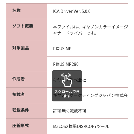
名称
ICA Driver Ver. 5.0.0
ソフト概要
本ファイルは、キヤノンカラーイメージス
ャナードライバーです。
対象製品
PIXUS MP
PIXUS MP280
作成者
キヤノン株式会社
スクロールでき
掲載者
キヤノンマーケティングジャパン株式会社
ます
転載条件
許可無く転載不可
圧縮形式
MacOSX標準DISKCOPYツール