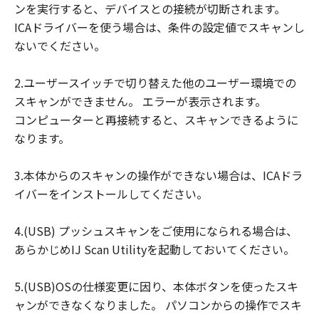
ンを実行すると、デバイスとの接続が切断されます。
損害等について、いかなる場合においても
ICAドライバーを使う場合は、条件の設定値でスキャンし
一切の責任を負いません。
ないでください。
ユーザーは、日本国政府または該当国の政
府より必要な許可等を得ることなしに、本
2.ユーザースイッチで切り替えた他のユーザー環境での
ソフトウェアの全部または一部を、直接ま
スキャンができません。 エラーが表示されます。
たは間接に輸出してはなりません。
コンピューターと再接続すると、スキャンできるように
なります。
3.本体からのスキャンの操作ができない場合は、ICAドラ
イバーをインストールしてください。
4.(USB) プッシュスキャンをご使用になられる場合は、
あらかじめIJ Scan Utilityを起動しておいてください。
5.(USB)OSの仕様変更に因り、本体ボタンを使ったスキ
ャンができなくなりました。 パソコンからの操作でスキ