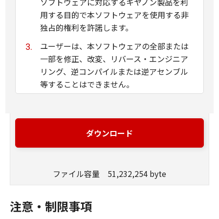
ソフトウェアに対応するキヤノン製品を利
用する目的で本ソフトウェアを使用する非
独占的権利を許諾します。
ユーザーは、本ソフトウェアの全部または
一部を修正、改変、リバース・エンジニア
リング、逆コンパイルまたは逆アセンブル
等することはできません。
キヤノン、キヤノンマーケティングジャパ
ン株式会社およびキヤノンのライセンサー
は、本ソフトウェアがユーザーの特定の目
ダウンロード
的のために適当であること、もしくは有用
であること、または本ソフトウェアに瑕疵
がないこと、その他本ソフトウェアに関し
ファイル容量 51,232,254 byte
ていかなる保証もいたしません。
キヤノン、キヤノンマーケティングジャパ
注意・制限事項
ン株式会社およびキヤノンのライセンサー