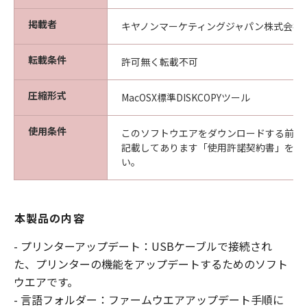
掲載者
キヤノンマーケティングジャパン株式会社
転載条件
許可無く転載不可
圧縮形式
MacOSX標準DISKCOPYツール
使用条件
このソフトウエアをダウンロードする前に
記載してあります「使用許諾契約書」を必
い。
本製品の内容
- プリンターアップデート：USBケーブルで接続され
た、プリンターの機能をアップデートするためのソフト
ウエアです。
- 言語フォルダー：ファームウエアアップデート手順に