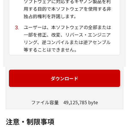
ソフトウェアに対応するキヤノン製品を利
用する目的で本ソフトウェアを使用する非
独占的権利を許諾します。
ユーザーは、本ソフトウェアの全部または
一部を修正、改変、リバース・エンジニア
リング、逆コンパイルまたは逆アセンブル
等することはできません。
キヤノン、キヤノンマーケティングジャパ
ン株式会社およびキヤノンのライセンサー
は、本ソフトウェアがユーザーの特定の目
ダウンロード
的のために適当であること、もしくは有用
であること、または本ソフトウェアに瑕疵
がないこと、その他本ソフトウェアに関し
ファイル容量 49,125,785 byte
ていかなる保証もいたしません。
キヤノン、キヤノンマーケティングジャパ
注意・制限事項
ン株式会社およびキヤノンのライセンサー