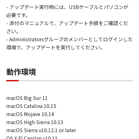
- アップデート実行時には、USBケーブルとパソコンが
損害等について、いかなる場合においても
必要です。
一切の責任を負いません。
- 添付のマニュアルで、アップデート手順をご確認くだ
ユーザーは、日本国政府または該当国の政
さい。
府より必要な許可等を得ることなしに、本
- Administratorsグループのメンバーとしてログインした
ソフトウェアの全部または一部を、直接ま
環境で、アップデートを実行してください。
たは間接に輸出してはなりません。
動作環境
macOS Big Sur 11
macOS Catalina 10.15
macOS Mojave 10.14
macOS High Sierra 10.13
macOS Sierra v10.12.1 or later
OS X El Capitan v10.11