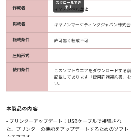
スクロールでき
ます
作成者
キヤノン株式会社
掲載者
キヤノンマーケティングジャパン株式会社
転載条件
許可無く転載不可
圧縮形式
使用条件
このソフトウエアをダウンロードする前に
記載してあります「使用許諾契約書」を必
い。
本製品の内容
- プリンターアップデート：USBケーブルで接続され
た、プリンターの機能をアップデートするためのソフト
ウエアです。