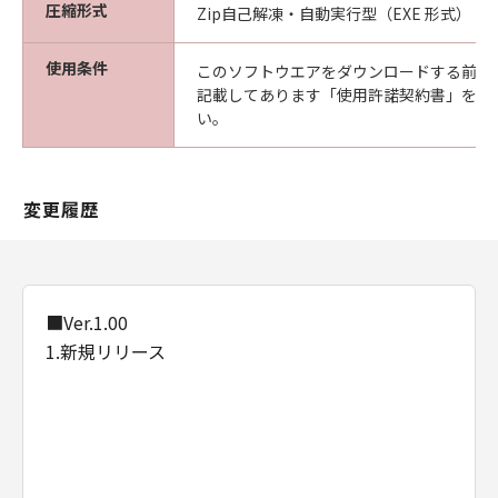
圧縮形式
Zip自己解凍・自動実行型（EXE 形式）
使用条件
このソフトウエアをダウンロードする前に
記載してあります「使用許諾契約書」を必
い。
変更履歴
■Ver.1.00
1.新規リリース