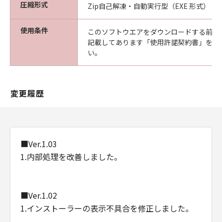
圧縮形式
Zip自己解凍・自動実行型（EXE 形式）
使用条件
このソフトウエアをダウンロードする前に
記載してあります「使用許諾契約書」を必
い。
変更履歴
■Ver.1.03
1.内部処理を改善しました。
■Ver.1.02
1.インストーラーの表示不具合を修正しました。